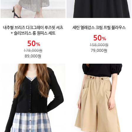
내추럴 브리즈 다크그레이 루즈핏 셔츠
세린 엘레강스 크림 프릴 블라우스
+ 슬리브리스 롱 원피스 세트
158,000원
178,000원
79,000원
89,000원