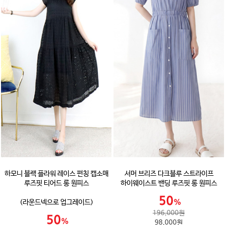
하모니 블랙 플라워 레이스 펀칭 캡소매
서머 브리즈 다크블루 스트라이프
루즈핏 티어드 롱 원피스
하이웨이스트 밴딩 루즈핏 롱 원피스
(라운드넥으로 업그레이드)
196,000원
98,000원