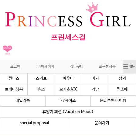
프린세스걸
로그인
마이페이지
장바구니
최근본상품
원피스
스커트
아우터
바지
상의
트레이닝복
슈즈
모자&ACC
가방
민소매
데일리룩
77사이즈
MD 추천 아이템
휴양지 패션 (Vacation Mood)
special proposal
문의하기