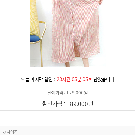
오늘 마지막 할인 :
23시간 05분 02초
남았습니다
판매가격 : 178,000원
할인가격 :
원
89,000
사이즈