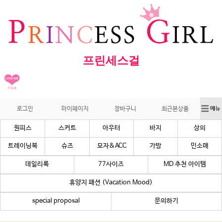
프린세스걸
로그인
마이페이지
장바구니
최근본상품
원피스
스커트
아우터
바지
상의
트레이닝복
슈즈
모자&ACC
가방
민소매
데일리룩
77사이즈
MD 추천 아이템
휴양지 패션 (Vacation Mood)
special proposal
문의하기