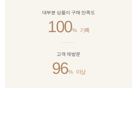
대부분 상품이 구매 만족도
100
%
기록
고객 재방문
96
%
이상