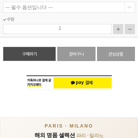
수량
구매하기
장바구니
관심상품
PARIS · MILANO
해외 명품 셀렉션
파리 · 밀라노