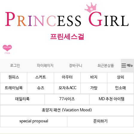
프린세스걸
로그인
마이페이지
장바구니
최근본상품
원피스
스커트
아우터
바지
상의
트레이닝복
슈즈
모자&ACC
가방
민소매
데일리룩
77사이즈
MD 추천 아이템
휴양지 패션 (Vacation Mood)
special proposal
문의하기