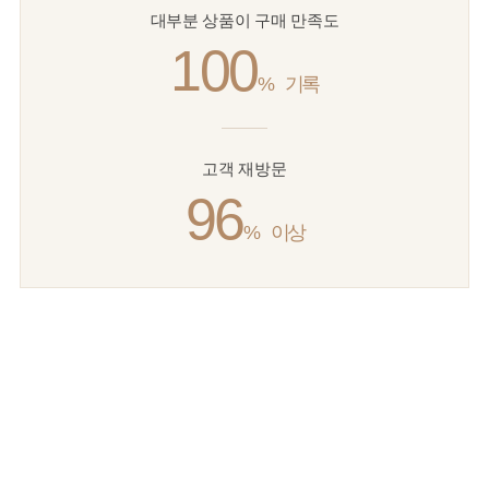
대부분 상품이 구매 만족도
100
%
기록
고객 재방문
96
%
이상