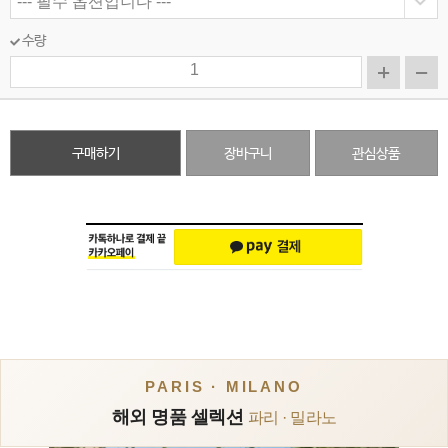
수량
구매하기
장바구니
관심상품
PARIS · MILANO
해외 명품 셀렉션
파리 · 밀라노