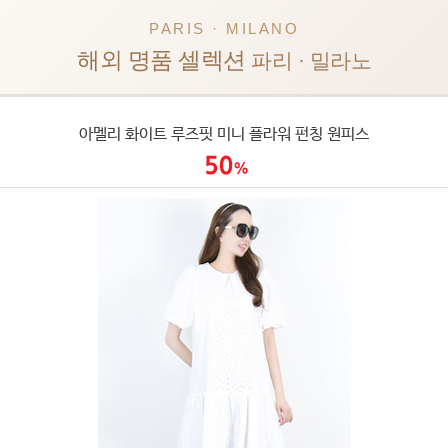
PARIS · MILANO
해외 명품 셀렉션
파리 · 밀라노
아멜리 화이트 루즈핏 미니 플라워 펀칭 원피스