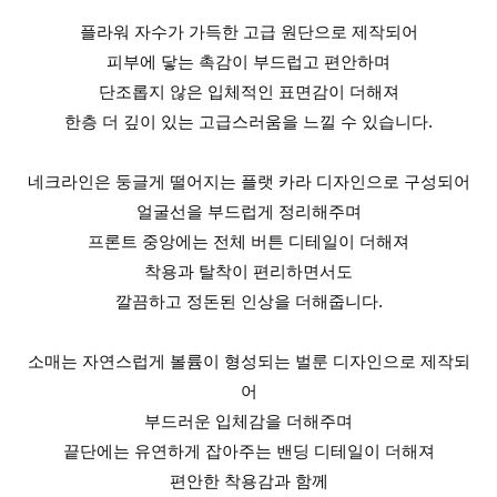
플라워 자수가 가득한 고급 원단으로 제작되어
피부에 닿는 촉감이 부드럽고 편안하며
단조롭지 않은 입체적인 표면감이 더해져
한층 더 깊이 있는 고급스러움을 느낄 수 있습니다.
네크라인은 둥글게 떨어지는 플랫 카라 디자인으로 구성되어
얼굴선을 부드럽게 정리해주며
프론트 중앙에는 전체 버튼 디테일이 더해져
착용과 탈착이 편리하면서도
깔끔하고 정돈된 인상을 더해줍니다.
소매는 자연스럽게 볼륨이 형성되는 벌룬 디자인으로 제작되
어
부드러운 입체감을 더해주며
끝단에는 유연하게 잡아주는 밴딩 디테일이 더해져
편안한 착용감과 함께