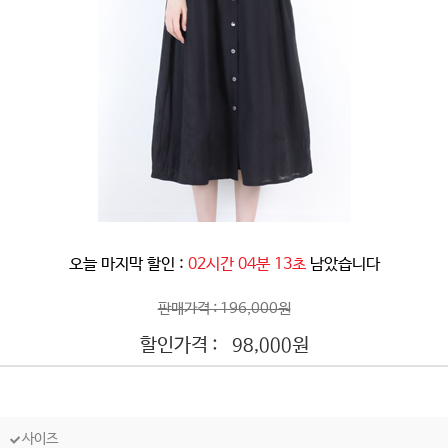
오늘 마지막 할인 :
02시간 04분 11초
남았습니다
판매가격 : 196,000원
할인가격 :
원
98,000
사이즈