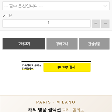
수량
구매하기
장바구니
관심상품
PARIS · MILANO
해외 명품 셀렉션
파리 · 밀라노