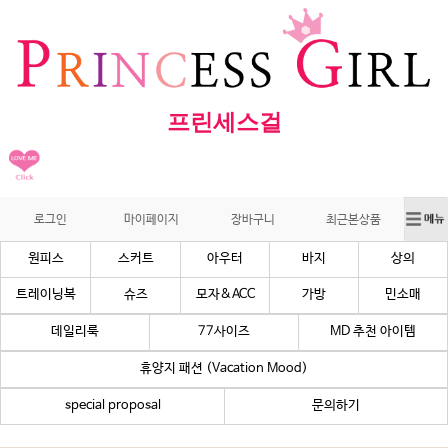
프린세스걸
로그인
마이페이지
장바구니
최근본상품
원피스
스커트
아우터
바지
상의
트레이닝복
슈즈
모자&ACC
가방
민소매
데일리룩
77사이즈
MD 추천 아이템
휴양지 패션 (Vacation Mood)
special proposal
문의하기