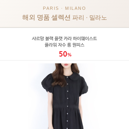
PARIS · MILANO
해외 명품 셀렉션
파리 · 밀라노
샤르망 블랙 플랫 카라 하이웨이스트
플라워 자수 롱 원피스