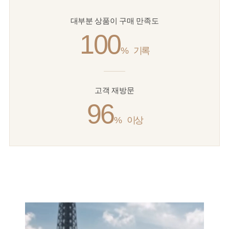
대부분 상품이 구매 만족도
100
%
기록
고객 재방문
96
%
이상