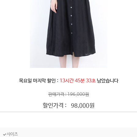
목요일 마지막 할인 :
13시간 45분 30초
남았습니다
판매가격 : 196,000원
할인가격 :
원
98,000
사이즈