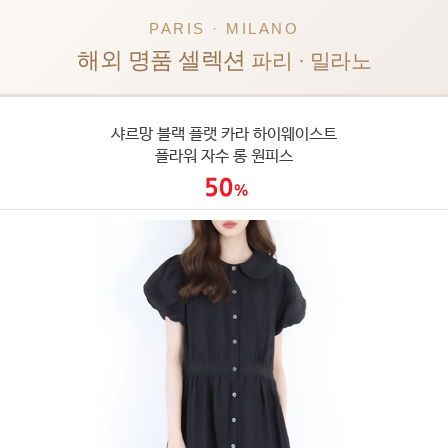
PARIS · MILANO
해외 명품 셀렉션
파리 · 밀라노
샤르망 블랙 플랫 카라 하이웨이스트
플라워 자수 롱 원피스