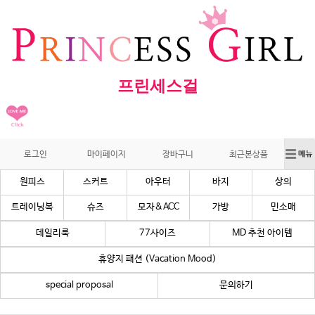
프린세스걸
로그인
마이페이지
장바구니
최근본상품
원피스
스커트
아우터
바지
상의
트레이닝복
슈즈
모자&ACC
가방
민소매
데일리룩
77사이즈
MD 추천 아이템
휴양지 패션 (Vacation Mood)
special proposal
문의하기