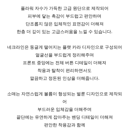
플라워 자수가 가득한 고급 원단으로 제작되어
피부에 닿는 촉감이 부드럽고 편안하며
단조롭지 않은 입체적인 표면감이 더해져
한층 더 깊이 있는 고급스러움을 느낄 수 있습니다.
네크라인은 둥글게 떨어지는 플랫 카라 디자인으로 구성되어
얼굴선을 부드럽게 정리해주며
프론트 중앙에는 전체 버튼 디테일이 더해져
착용과 탈착이 편리하면서도
깔끔하고 정돈된 인상을 더해줍니다.
소매는 자연스럽게 볼륨이 형성되는 벌룬 디자인으로 제작되
어
부드러운 입체감을 더해주며
끝단에는 유연하게 잡아주는 밴딩 디테일이 더해져
편안한 착용감과 함께