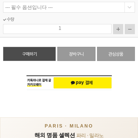
수량
구매하기
장바구니
관심상품
PARIS · MILANO
해외 명품 셀렉션
파리 · 밀라노