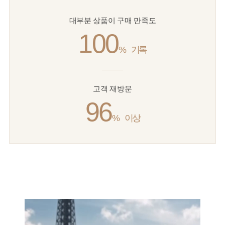
대부분 상품이 구매 만족도
100
%
기록
고객 재방문
96
%
이상