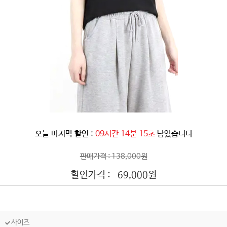
오늘 마지막 할인 :
09시간 14분 12초
남았습니다
판매가격 : 138,000원
할인가격 :
원
69,000
사이즈