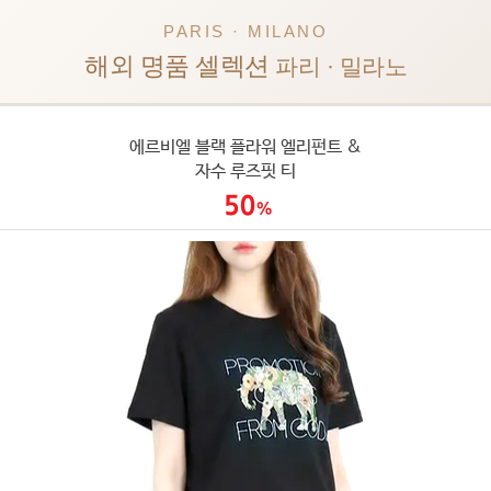
PARIS · MILANO
해외 명품 셀렉션
파리 · 밀라노
에르비엘 블랙 플라워 엘리펀트 &
자수 루즈핏 티