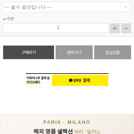
수량
구매하기
장바구니
관심상품
PARIS · MILANO
해외 명품 셀렉션
파리 · 밀라노