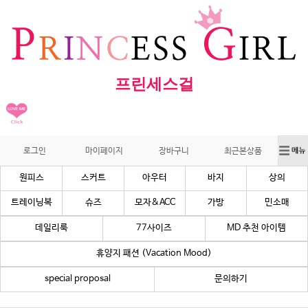
프린세스걸
로그인
마이페이지
장바구니
최근본상품
원피스
스커트
아우터
바지
상의
트레이닝복
슈즈
모자&ACC
가방
민소매
데일리룩
77사이즈
MD 추천 아이템
휴양지 패션 (Vacation Mood)
special proposal
문의하기