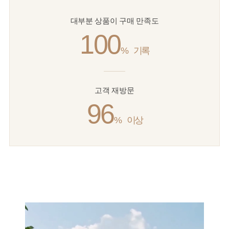
대부분 상품이 구매 만족도
100
%
기록
고객 재방문
96
%
이상