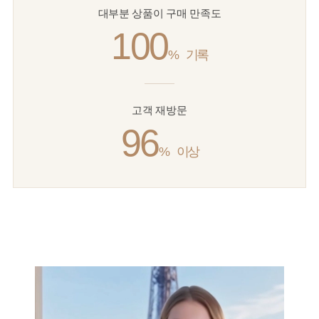
대부분 상품이 구매 만족도
100
%
기록
고객 재방문
96
%
이상