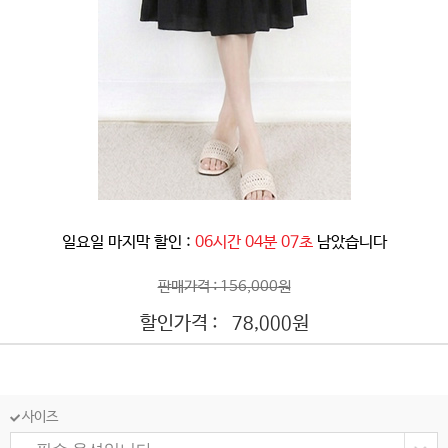
일요일 마지막 할인 :
06시간 04분 04초
남았습니다
판매가격 : 156,000원
할인가격 :
원
78,000
사이즈