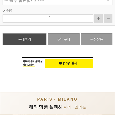
수량
구매하기
장바구니
관심상품
PARIS · MILANO
해외 명품 셀렉션
파리 · 밀라노