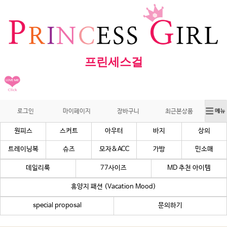
프린세스걸
로그인
마이페이지
장바구니
최근본상품
원피스
스커트
아우터
바지
상의
트레이닝복
슈즈
모자&ACC
가방
민소매
데일리룩
77사이즈
MD 추천 아이템
휴양지 패션 (Vacation Mood)
special proposal
문의하기