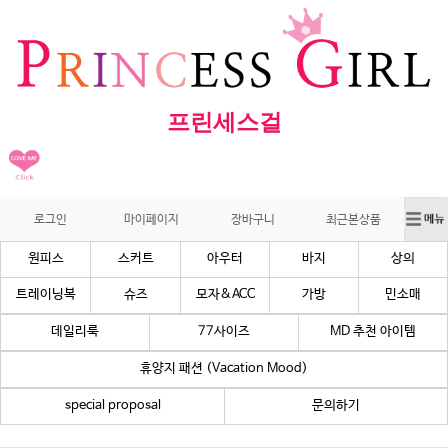
프린세스걸
로그인
마이페이지
장바구니
최근본상품
원피스
스커트
아우터
바지
상의
트레이닝복
슈즈
모자&ACC
가방
민소매
데일리룩
77사이즈
MD 추천 아이템
휴양지 패션 (Vacation Mood)
special proposal
문의하기