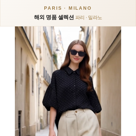
PARIS · MILANO
해외 명품 셀렉션
파리 · 밀라노