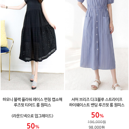
하모니 블랙 플라워 레이스 펀칭 캡소매
서머 브리즈 다크블루 스트라이프
루즈핏 티어드 롱 원피스
하이웨이스트 밴딩 루즈핏 롱 원피스
(라운드넥으로 업그레이드)
196,000원
98,000원