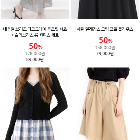
내추럴 브리즈 다크그레이 루즈핏 셔츠
세린 엘레강스 크림 프릴 블라우스
+ 슬리브리스 롱 원피스 세트
158,000원
178,000원
79,000원
89,000원