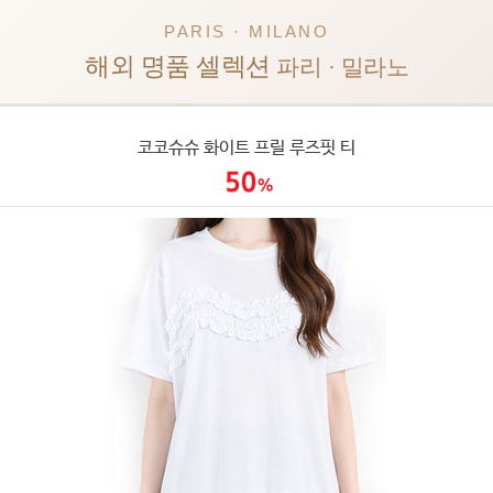
PARIS · MILANO
해외 명품 셀렉션
파리 · 밀라노
코코슈슈 화이트 프릴 루즈핏 티