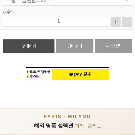
수량
구매하기
장바구니
관심상품
PARIS · MILANO
해외 명품 셀렉션
파리 · 밀라노