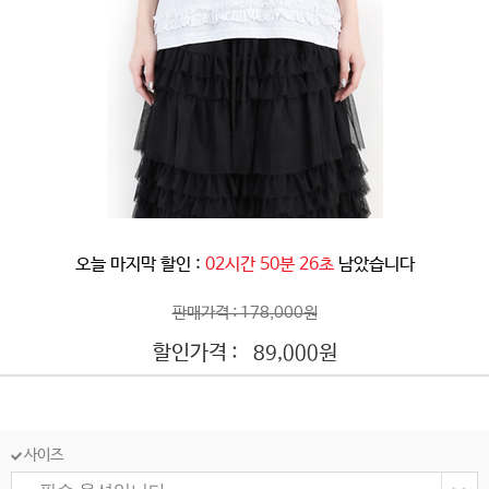
오늘 마지막 할인 :
02시간 50분 24초
남았습니다
판매가격 : 178,000원
할인가격 :
원
89,000
사이즈