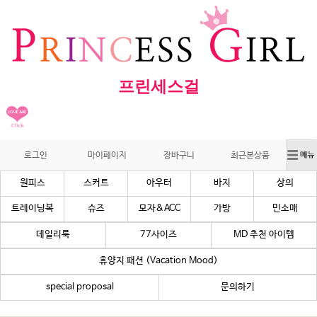
프린세스걸
로그인
마이페이지
장바구니
최근본상품
원피스
스커트
아우터
바지
상의
트레이닝복
슈즈
모자&ACC
가방
민소매
데일리룩
77사이즈
MD 추천 아이템
휴양지 패션 (Vacation Mood)
special proposal
문의하기