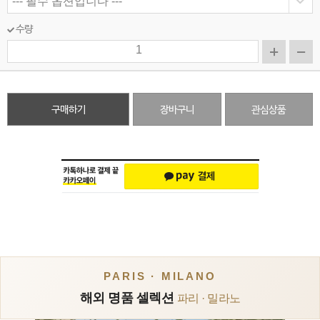
수량
구매하기
장바구니
관심상품
PARIS · MILANO
해외 명품 셀렉션
파리 · 밀라노