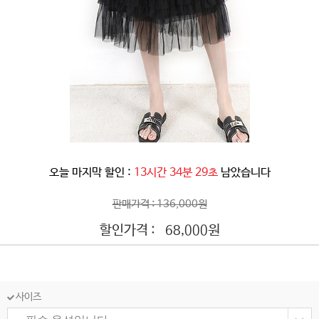
오늘 마지막 할인 :
13시간 34분 26초
남았습니다
판매가격 : 136,000원
할인가격 :
원
68,000
사이즈