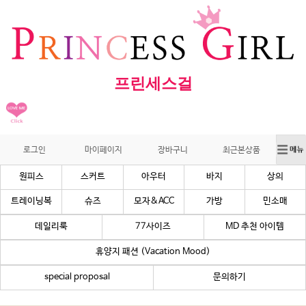
프린세스걸
로그인
마이페이지
장바구니
최근본상품
원피스
스커트
아우터
바지
상의
트레이닝복
슈즈
모자&ACC
가방
민소매
데일리룩
77사이즈
MD 추천 아이템
휴양지 패션 (Vacation Mood)
special proposal
문의하기