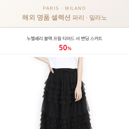
PARIS · MILANO
해외 명품 셀렉션
파리 · 밀라노
누벨셰리 블랙 프릴 티어드 샤 밴딩 스커트