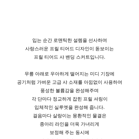
입는 순간 로맨틱한 설렘을 선사하며
사랑스러운 프릴 티어드 디자인이 돋보이는
프릴 티어드 샤 밴딩 스커트입니다.
무릎 아래로 우아하게 떨어지는 미디 기장에
공기처럼 가벼운 고급 샤 소재를 아낌없이 사용하여
풍성한 볼륨감을 완성해주며
각 단마다 정교하게 잡힌 프릴 셔링이
입체적인 실루엣을 완성해 줍니다.
걸음마다 살랑이는 몽환적인 물결은
종아리 라인을 더욱 가녀리게
보정해 주는 동시에