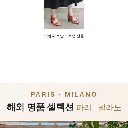
오렌지 로망 스트랩 샌들
PARIS · MILANO
해외 명품 셀렉션
파리 · 밀라노