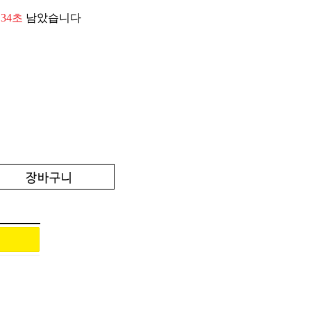
 33초
남았습니다