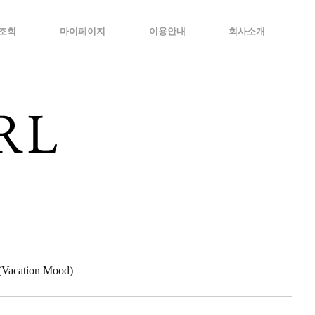
조회
마이페이지
이용안내
회사소개
cation Mood)