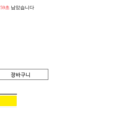
 58초
남았습니다