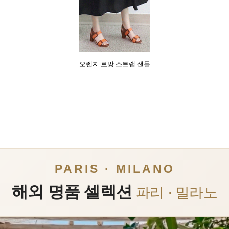
오렌지 로망 스트랩 샌들
PARIS · MILANO
해외 명품 셀렉션
파리 · 밀라노