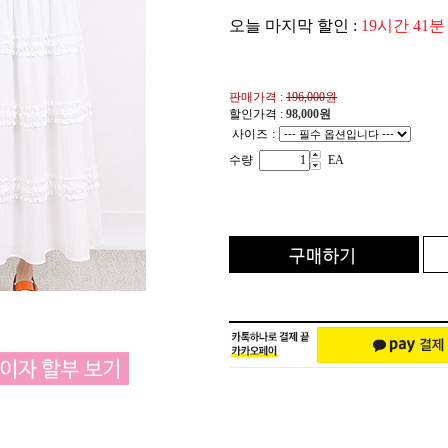
오늘 마지막 할인 :
19시간 41분
판매가격 :
196,000원
할인가격 :
98,000
원
사이즈
:
수량
EA