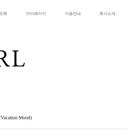
조회
마이페이지
이용안내
회사소개
cation Mood)