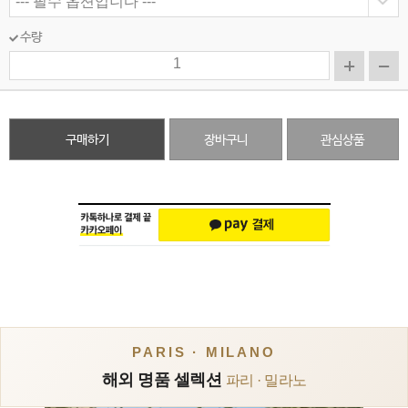
수량
구매하기
장바구니
관심상품
PARIS · MILANO
해외 명품 셀렉션
파리 · 밀라노