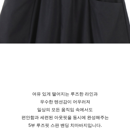
여유 있게 떨어지는 루즈한 라인과
우수한 텐션감이 어우러져
일상의 모든 움직임 속에서도
편안함과 세련된 아웃핏을 동시에 완성해주는
5부 루즈핏 스판 밴딩 치마바지입니다.