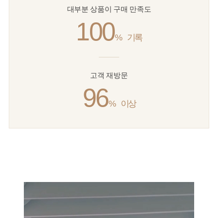
대부분 상품이 구매 만족도
100
%
기록
고객 재방문
96
%
이상