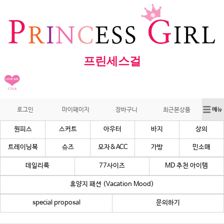
프린세스걸
로그인
마이페이지
장바구니
최근본상품
원피스
스커트
아우터
바지
상의
트레이닝복
슈즈
모자&ACC
가방
민소매
데일리룩
77사이즈
MD 추천 아이템
휴양지 패션 (Vacation Mood)
special proposal
문의하기