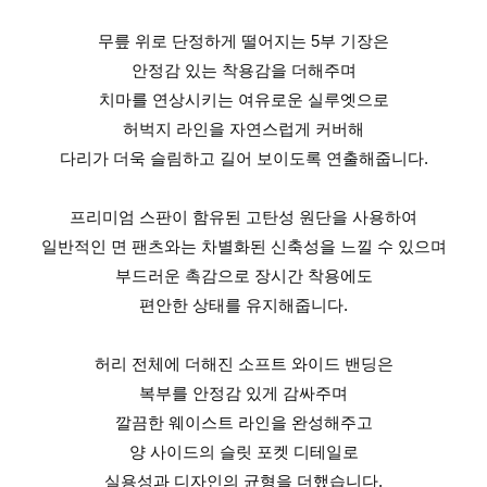
무릎 위로 단정하게 떨어지는 5부 기장은
안정감 있는 착용감을 더해주며
치마를 연상시키는 여유로운 실루엣으로
허벅지 라인을 자연스럽게 커버해
다리가 더욱 슬림하고 길어 보이도록 연출해줍니다.
프리미엄 스판이 함유된 고탄성 원단을 사용하여
일반적인 면 팬츠와는 차별화된 신축성을 느낄 수 있으며
부드러운 촉감으로 장시간 착용에도
편안한 상태를 유지해줍니다.
허리 전체에 더해진 소프트 와이드 밴딩은
복부를 안정감 있게 감싸주며
깔끔한 웨이스트 라인을 완성해주고
양 사이드의 슬릿 포켓 디테일로