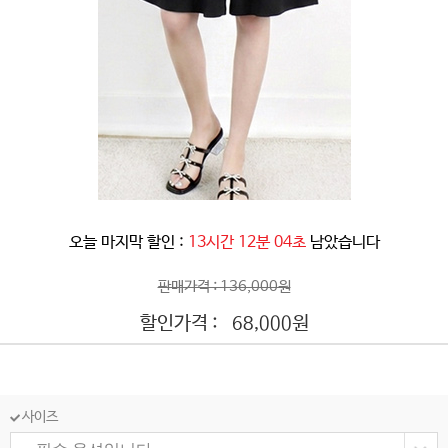
오늘 마지막 할인 :
13시간 12분 01초
남았습니다
판매가격 : 136,000원
할인가격 :
원
68,000
사이즈