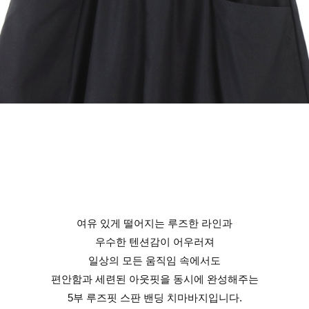
여유 있게 떨어지는 루즈한 라인과
우수한 텐션감이 어우러져
일상의 모든 움직임 속에서도
편안함과 세련된 아웃핏을 동시에 완성해주는
5부 루즈핏 스판 밴딩 치마바지입니다.