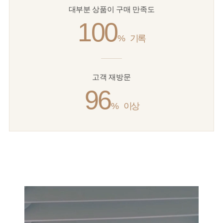
대부분 상품이 구매 만족도
100
%
기록
고객 재방문
96
%
이상