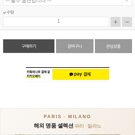
수량
구매하기
장바구니
관심상품
PARIS · MILANO
해외 명품 셀렉션
파리 · 밀라노