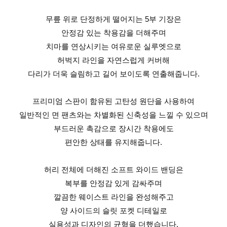
무릎 위로 단정하게 떨어지는 5부 기장은
안정감 있는 착용감을 더해주며
치마를 연상시키는 여유로운 실루엣으로
허벅지 라인을 자연스럽게 커버해
다리가 더욱 슬림하고 길어 보이도록 연출해줍니다.
프리미엄 스판이 함유된 고탄성 원단을 사용하여
일반적인 면 팬츠와는 차별화된 신축성을 느낄 수 있으며
부드러운 촉감으로 장시간 착용에도
편안한 상태를 유지해줍니다.
허리 전체에 더해진 소프트 와이드 밴딩은
복부를 안정감 있게 감싸주며
깔끔한 웨이스트 라인을 완성해주고
양 사이드의 슬릿 포켓 디테일로