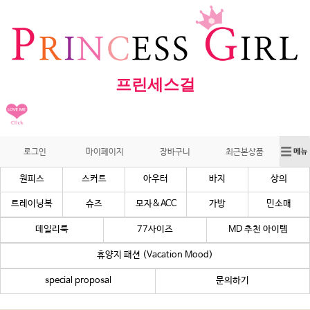
프린세스걸
로그인
마이페이지
장바구니
최근본상품
원피스
스커트
아우터
바지
상의
트레이닝복
슈즈
모자&ACC
가방
민소매
데일리룩
77사이즈
MD 추천 아이템
휴양지 패션 (Vacation Mood)
special proposal
문의하기