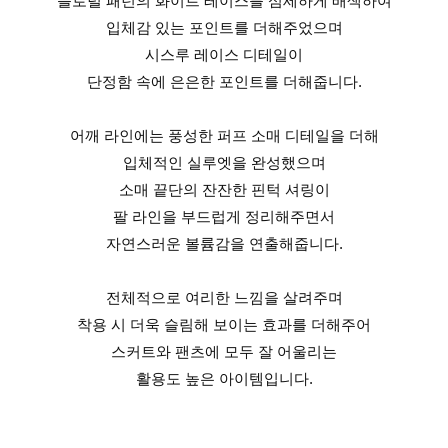
플로럴 패턴의 화이트 레이스를 섬세하게 배색하여
입체감 있는 포인트를 더해주었으며
시스루 레이스 디테일이
단정함 속에 은은한 포인트를 더해줍니다.
어깨 라인에는 풍성한 퍼프 소매 디테일을 더해
입체적인 실루엣을 완성했으며
소매 끝단의 잔잔한 핀턱 셔링이
팔 라인을 부드럽게 정리해주면서
자연스러운 볼륨감을 연출해줍니다.
전체적으로 여리한 느낌을 살려주며
착용 시 더욱 슬림해 보이는 효과를 더해주어
스커트와 팬츠에 모두 잘 어울리는