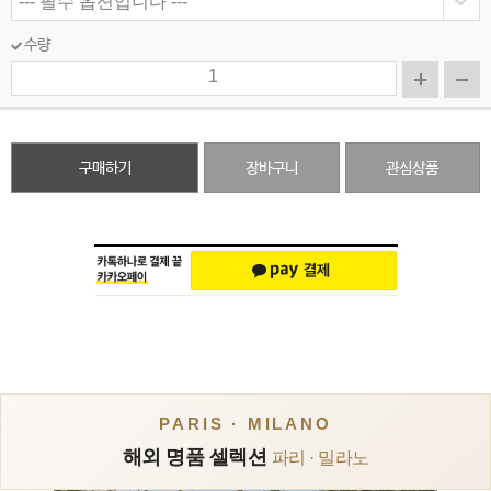
수량
구매하기
장바구니
관심상품
PARIS · MILANO
해외 명품 셀렉션
파리 · 밀라노