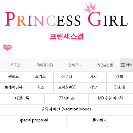
프린세스걸
로그인
마이페이지
장바구니
최근본상품
원피스
스커트
아우터
바지
상의
트레이닝복
슈즈
모자&ACC
가방
민소매
데일리룩
77사이즈
MD 추천 아이템
휴양지 패션 (Vacation Mood)
special proposal
문의하기