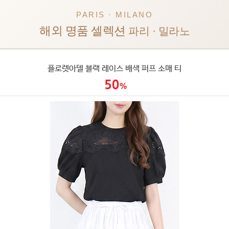
PARIS · MILANO
해외 명품 셀렉션
파리 · 밀라노
플로렛아델 블랙 레이스 배색 퍼프 소매 티