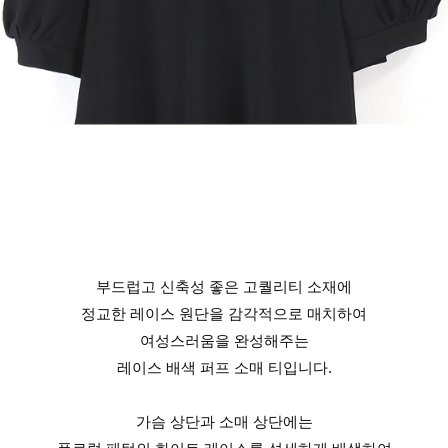
부드럽고 신축성 좋은 고퀄리티 소재에
정교한 레이스 원단을 감각적으로 매치하여
여성스러움을 완성해주는
레이스 배색 퍼프 소매 티입니다.
가슴 상단과 소매 상단에는