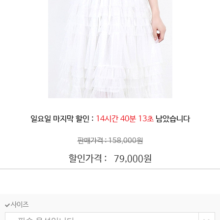
일요일 마지막 할인 :
14시간 40분 10초
남았습니다
판매가격 : 158,000원
할인가격 :
원
79,000
사이즈