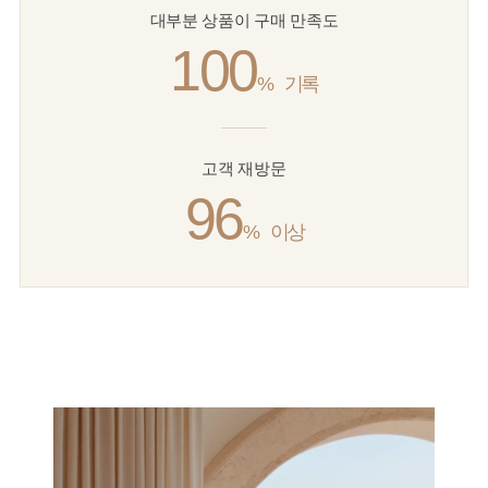
대부분 상품이 구매 만족도
100
%
기록
고객 재방문
96
%
이상