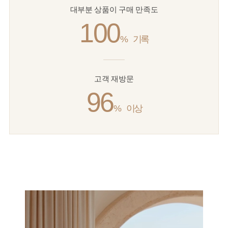
대부분 상품이 구매 만족도
100
%
기록
고객 재방문
96
%
이상