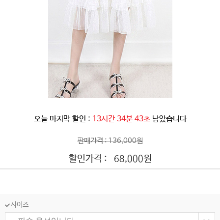
오늘 마지막 할인 :
13시간 34분 40초
남았습니다
판매가격 : 136,000원
할인가격 :
원
68,000
사이즈