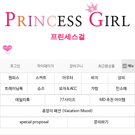
프린세스걸
로그인
마이페이지
장바구니
최근본상품
원피스
스커트
아우터
바지
상의
트레이닝복
슈즈
모자&ACC
가방
민소매
데일리룩
77사이즈
MD 추천 아이템
휴양지 패션 (Vacation Mood)
special proposal
문의하기