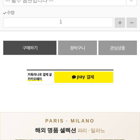
수량
구매하기
장바구니
관심상품
PARIS · MILANO
해외 명품 셀렉션
파리 · 밀라노