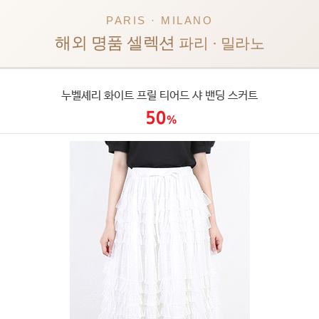
PARIS · MILANO
해외 명품 셀렉션
파리 · 밀라노
누벨셰리 화이트 프릴 티어드 샤 밴딩 스커트