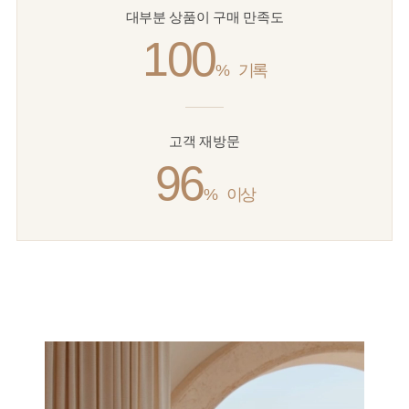
대부분 상품이 구매 만족도
100
%
기록
고객 재방문
96
%
이상