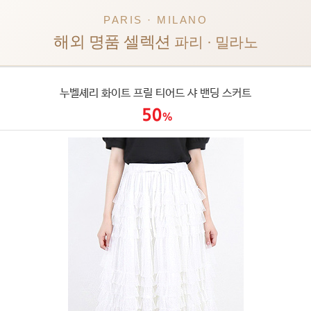
PARIS · MILANO
해외 명품 셀렉션
파리 · 밀라노
누벨셰리 화이트 프릴 티어드 샤 밴딩 스커트