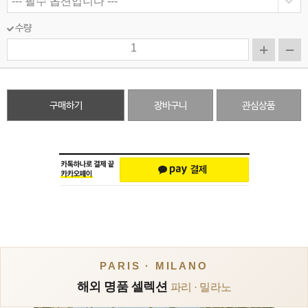
수량
구매하기
장바구니
관심상품
PARIS · MILANO
해외 명품 셀렉션
파리 · 밀라노