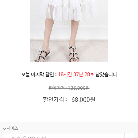
오늘 마지막 할인 :
18시간 37분 25초
남았습니다
판매가격 : 136,000원
할인가격 :
원
68,000
사이즈