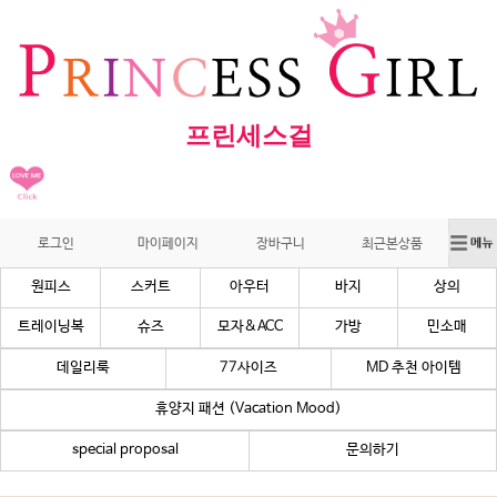
프린세스걸
로그인
마이페이지
장바구니
최근본상품
원피스
스커트
아우터
바지
상의
트레이닝복
슈즈
모자&ACC
가방
민소매
데일리룩
77사이즈
MD 추천 아이템
휴양지 패션 (Vacation Mood)
special proposal
문의하기