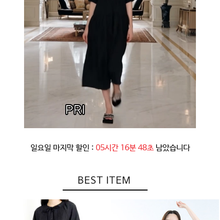
일요일 마지막 할인 :
05시간 16분 44초
남았습니다