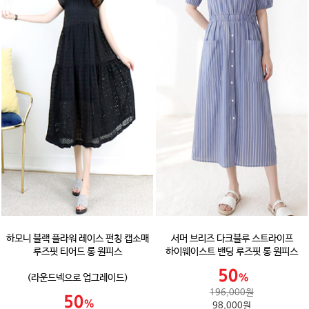
하모니 블랙 플라워 레이스 펀칭 캡소매
서머 브리즈 다크블루 스트라이프
루즈핏 티어드 롱 원피스
하이웨이스트 밴딩 루즈핏 롱 원피스
(라운드넥으로 업그레이드)
196,000원
98,000원