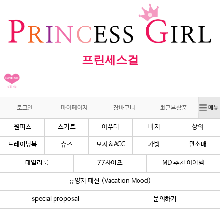
프린세스걸
로그인
마이페이지
장바구니
최근본상품
원피스
스커트
아우터
바지
상의
트레이닝복
슈즈
모자&ACC
가방
민소매
데일리룩
77사이즈
MD 추천 아이템
휴양지 패션 (Vacation Mood)
special proposal
문의하기