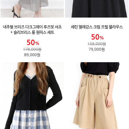
내추럴 브리즈 다크그레이 루즈핏 셔츠
세린 엘레강스 크림 프릴 블라우스
+ 슬리브리스 롱 원피스 세트
158,000원
178,000원
79,000원
89,000원