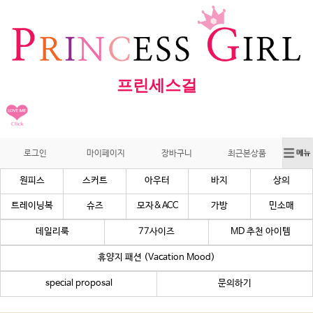
프린세스걸
로그인
마이페이지
장바구니
최근본상품
원피스
스커트
아우터
바지
상의
트레이닝복
슈즈
모자&ACC
가방
민소매
데일리룩
77사이즈
MD 추천 아이템
휴양지 패션 (Vacation Mood)
special proposal
문의하기