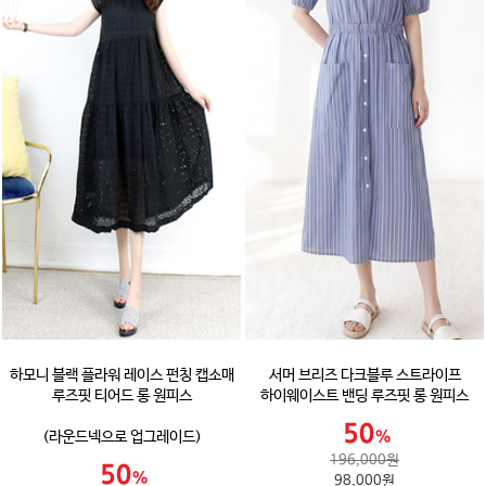
하모니 블랙 플라워 레이스 펀칭 캡소매
서머 브리즈 다크블루 스트라이프
루즈핏 티어드 롱 원피스
하이웨이스트 밴딩 루즈핏 롱 원피스
(라운드넥으로 업그레이드)
196,000원
98,000원