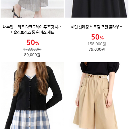
내추럴 브리즈 다크그레이 루즈핏 셔츠
세린 엘레강스 크림 프릴 블라우스
+ 슬리브리스 롱 원피스 세트
158,000원
178,000원
79,000원
89,000원