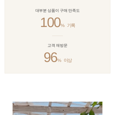
대부분 상품이 구매 만족도
100
%
기록
고객 재방문
96
%
이상