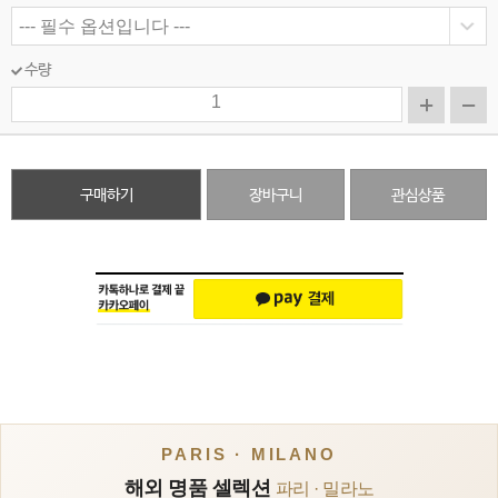
수량
구매하기
장바구니
관심상품
PARIS · MILANO
해외 명품 셀렉션
파리 · 밀라노