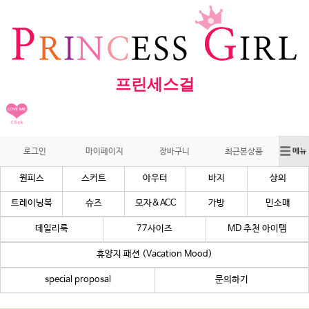
프린세스걸
로그인
마이페이지
장바구니
최근본상품
원피스
스커트
아우터
바지
상의
트레이닝복
슈즈
모자&ACC
가방
민소매
데일리룩
77사이즈
MD 추천 아이템
휴양지 패션 (Vacation Mood)
special proposal
문의하기