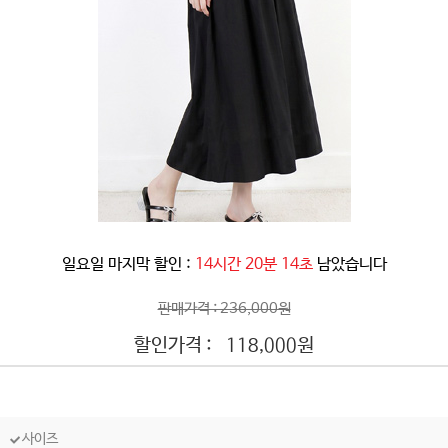
일요일 마지막 할인 :
14시간 20분 11초
남았습니다
판매가격 : 236,000원
할인가격 :
원
118,000
사이즈