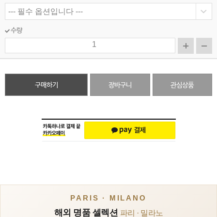
수량
구매하기
장바구니
관심상품
PARIS · MILANO
해외 명품 셀렉션
파리 · 밀라노