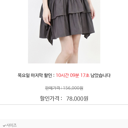
목요일 마지막 할인 :
10시간 09분 14초
남았습니다
판매가격 : 156,000원
할인가격 :
원
78,000
사이즈