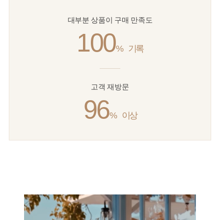
대부분 상품이 구매 만족도
100
%
기록
고객 재방문
96
%
이상