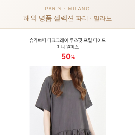
PARIS · MILANO
해외 명품 셀렉션
파리 · 밀라노
슈가쁘띠 다크그레이 루즈핏 프릴 티어드
미니 원피스