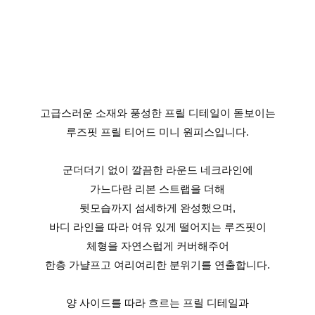
고급스러운 소재와 풍성한 프릴 디테일이 돋보이는
루즈핏 프릴 티어드 미니 원피스입니다.
군더더기 없이 깔끔한 라운드 네크라인에
가느다란 리본 스트랩을 더해
뒷모습까지 섬세하게 완성했으며,
바디 라인을 따라 여유 있게 떨어지는 루즈핏이
체형을 자연스럽게 커버해주어
한층 가냘프고 여리여리한 분위기를 연출합니다.
양 사이드를 따라 흐르는 프릴 디테일과