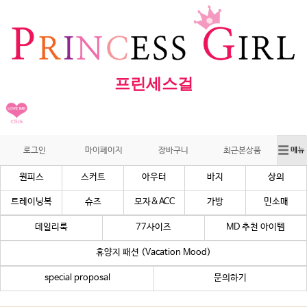
프린세스걸
로그인
마이페이지
장바구니
최근본상품
원피스
스커트
아우터
바지
상의
트레이닝복
슈즈
모자&ACC
가방
민소매
데일리룩
77사이즈
MD 추천 아이템
휴양지 패션 (Vacation Mood)
special proposal
문의하기