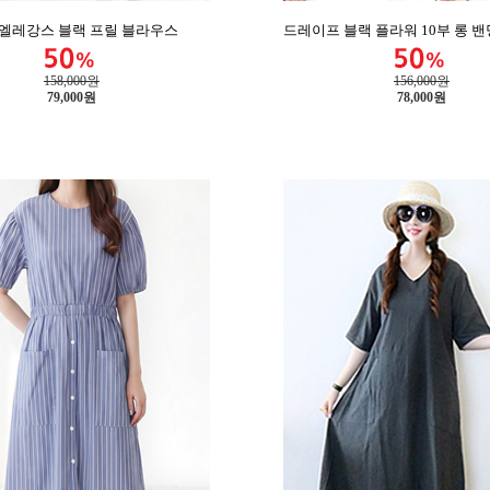
 엘레강스 블랙 프릴 블라우스
드레이프 블랙 플라워 10부 롱 
158,000원
156,000원
79,000
원
78,000
원