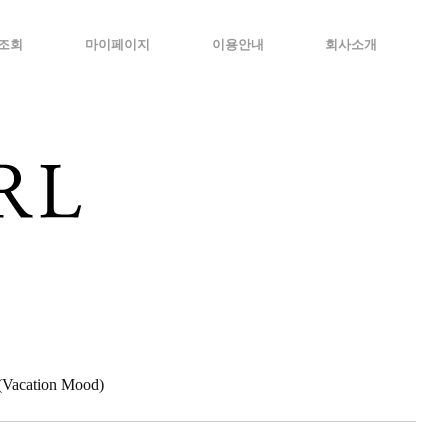
조회
마이페이지
이용안내
회사소개
cation Mood)