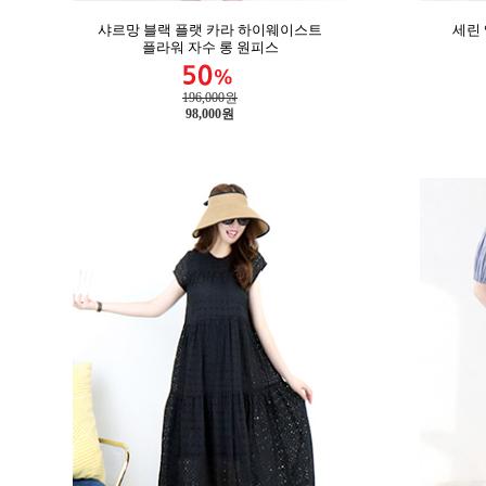
샤르망 블랙 플랫 카라 하이웨이스트
세린
플라워 자수 롱 원피스
196,000원
98,000
원