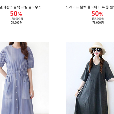
 엘레강스 블랙 프릴 블라우스
드레이프 블랙 플라워 10부 롱 
158,000원
156,000원
79,000
원
78,000
원