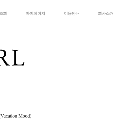
조회
마이페이지
이용안내
회사소개
cation Mood)