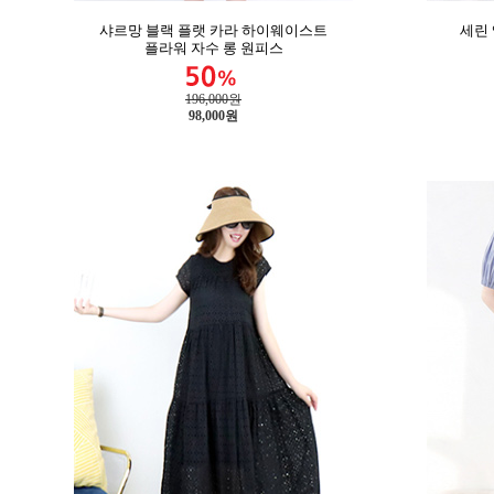
샤르망 블랙 플랫 카라 하이웨이스트
세린
플라워 자수 롱 원피스
196,000원
98,000
원