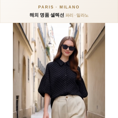
PARIS · MILANO
해외 명품 셀렉션
파리 · 밀라노