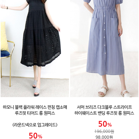
하모니 블랙 플라워 레이스 펀칭 캡소매
서머 브리즈 다크블루 스트라이프
루즈핏 티어드 롱 원피스
하이웨이스트 밴딩 루즈핏 롱 원피스
(라운드넥으로 업그레이드)
196,000원
98,000원