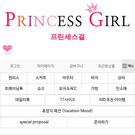
프린세스걸
로그인
마이페이지
장바구니
최근본상품
원피스
스커트
아우터
바지
상의
트레이닝복
슈즈
모자&ACC
가방
민소매
데일리룩
77사이즈
MD 추천 아이템
휴양지 패션 (Vacation Mood)
special proposal
문의하기