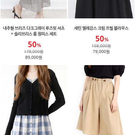
내추럴 브리즈 다크그레이 루즈핏 셔츠
세린 엘레강스 크림 프릴 블라우스
+ 슬리브리스 롱 원피스 세트
158,000원
178,000원
79,000원
89,000원