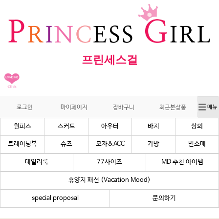
프린세스걸
로그인
마이페이지
장바구니
최근본상품
원피스
스커트
아우터
바지
상의
트레이닝복
슈즈
모자&ACC
가방
민소매
데일리룩
77사이즈
MD 추천 아이템
휴양지 패션 (Vacation Mood)
special proposal
문의하기