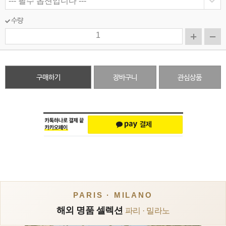
수량
구매하기
장바구니
관심상품
PARIS · MILANO
해외 명품 셀렉션
파리 · 밀라노