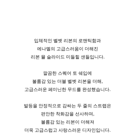
입체적인 벨벳 리본의 로맨틱함과
에나멜의 고급스러움이 더해진
리본 뮬 슬라이드 미들힐 샌들입니다.
깔끔한 스퀘어 토 쉐입에
볼륨감 있는 더블 벨벳 리본을 더해,
고급스러운 페미닌한 무드를 완성했습니다.
발등을 안정적으로 감싸는 두 줄의 스트랩은
편안한 착화감을 선사하며,
볼륨감 있는 리본이 더해져
더욱 고급스럽고 사랑스러운 디자인입니다.