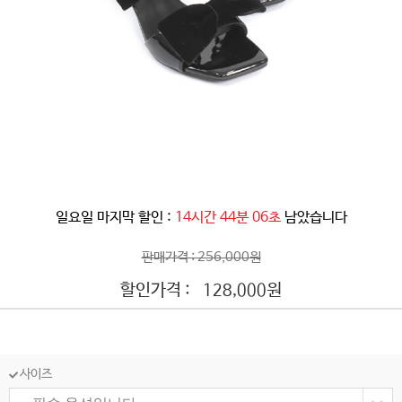
일요일 마지막 할인 :
14시간 44분 03초
남았습니다
판매가격 : 256,000원
할인가격 :
원
128,000
사이즈