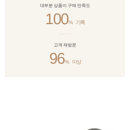
대부분 상품이 구매 만족도
100
%
기록
고객 재방문
96
%
이상