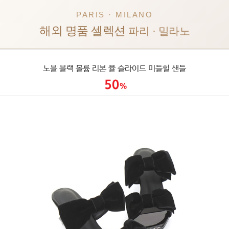
PARIS · MILANO
해외 명품 셀렉션
파리 · 밀라노
노블 블랙 볼륨 리본 뮬 슬라이드 미들힐 샌들