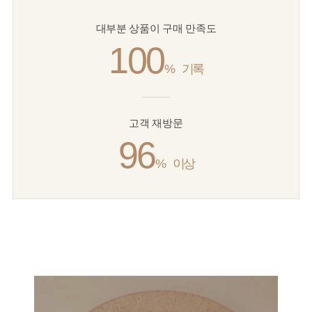
대부분 상품이 구매 만족도
100
%
기록
고객 재방문
96
%
이상