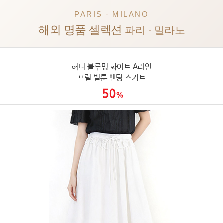
PARIS · MILANO
해외 명품 셀렉션
파리 · 밀라노
허니 블루밍 화이트 A라인
프릴 벌룬 밴딩 스커트