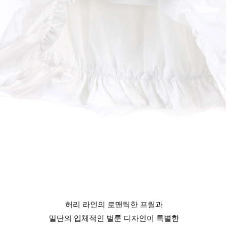
허리 라인의 로맨틱한 프릴과
밑단의 입체적인 벌룬 디자인이 특별한