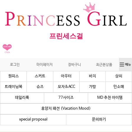
프린세스걸
로그인
마이페이지
장바구니
최근본상품
원피스
스커트
아우터
바지
상의
트레이닝복
슈즈
모자&ACC
가방
민소매
데일리룩
77사이즈
MD 추천 아이템
휴양지 패션 (Vacation Mood)
special proposal
문의하기