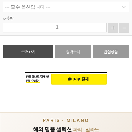
수량
구매하기
장바구니
관심상품
PARIS · MILANO
해외 명품 셀렉션
파리 · 밀라노