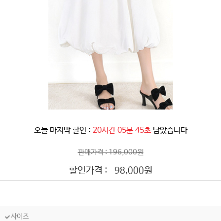
오늘 마지막 할인 :
20시간 05분 42초
남았습니다
판매가격 : 196,000원
할인가격 :
원
98,000
사이즈