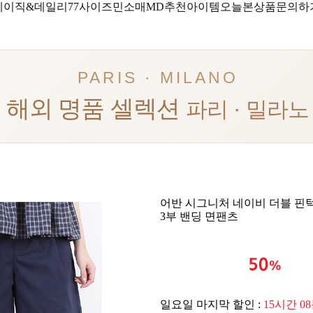
베이직&데일리
77사이즈
민소매
MD추천아이템
오늘본상품
문의하
PARIS · MILANO
해외 명품 셀렉션
파리 · 밀라노
어반 시그니처 네이비 더블 핀
3부 밴딩 면팬츠
일요일 마지막 할인 :
15시간 0