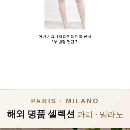
어반 시그니처 화이트 더블 핀턱
3부 밴딩 면팬츠
PARIS · MILANO
해외 명품 셀렉션
파리 · 밀라노