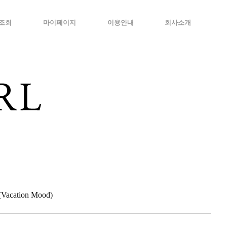
조회
마이페이지
이용안내
회사소개
cation Mood)