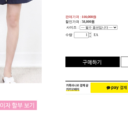
판매가격 :
116,000원
할인가격 :
58,000
원
사이즈
:
수량
EA