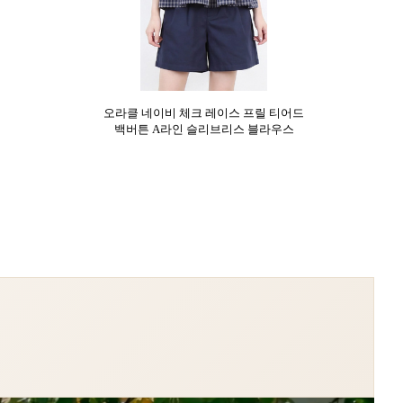
오라클 네이비 체크 레이스 프릴 티어드
백버튼 A라인 슬리브리스 블라우스