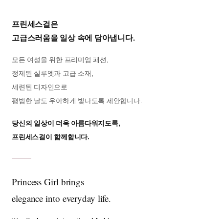
프린세스걸은
고급스러움을 일상 속에 담아냅니다.
모든 여성을 위한 프리미엄 패션,
정제된 실루엣과 고급 소재,
세련된 디자인으로
평범한 날도 우아하게 빛나도록 제안합니다.
당신의 일상이 더욱 아름다워지도록,
프린세스걸이 함께합니다.
Princess Girl brings
elegance into everyday life.