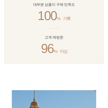
대부분 상품이 구매 만족도
100
%
기록
고객 재방문
96
%
이상