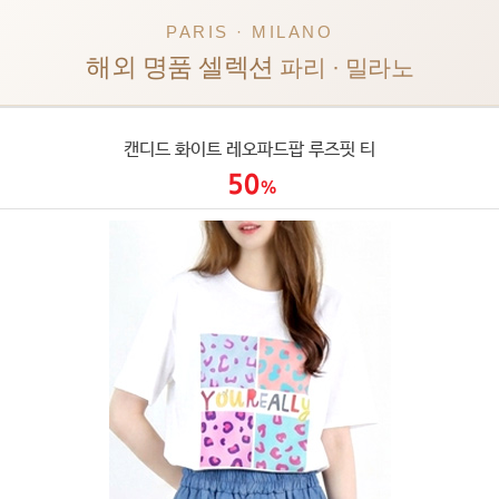
PARIS · MILANO
해외 명품 셀렉션
파리 · 밀라노
캔디드 화이트 레오파드팝 루즈핏 티