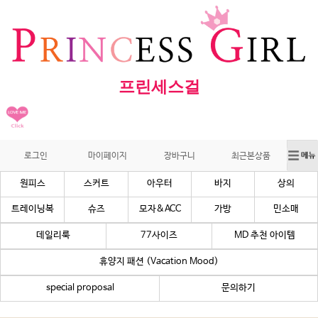
프린세스걸
로그인
마이페이지
장바구니
최근본상품
원피스
스커트
아우터
바지
상의
트레이닝복
슈즈
모자&ACC
가방
민소매
데일리룩
77사이즈
MD 추천 아이템
휴양지 패션 (Vacation Mood)
special proposal
문의하기