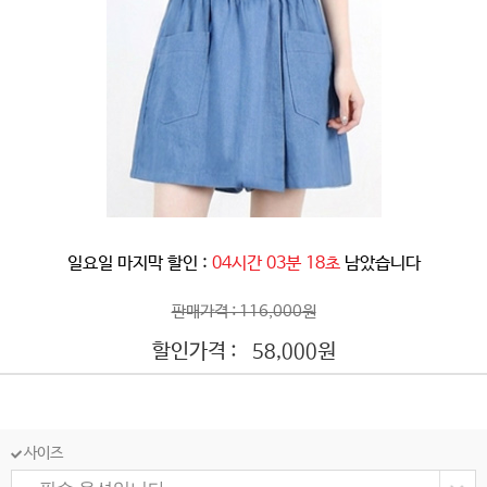
일요일 마지막 할인 :
04시간 03분 15초
남았습니다
판매가격 : 116,000원
할인가격 :
원
58,000
사이즈