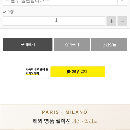
수량
구매하기
장바구니
관심상품
PARIS · MILANO
해외 명품 셀렉션
파리 · 밀라노