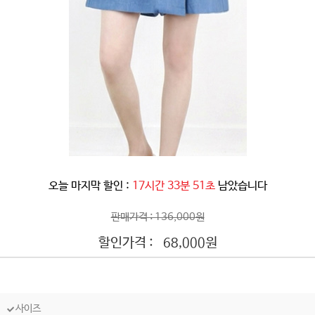
오늘 마지막 할인 :
17시간 33분 48초
남았습니다
판매가격 : 136,000원
할인가격 :
원
68,000
사이즈