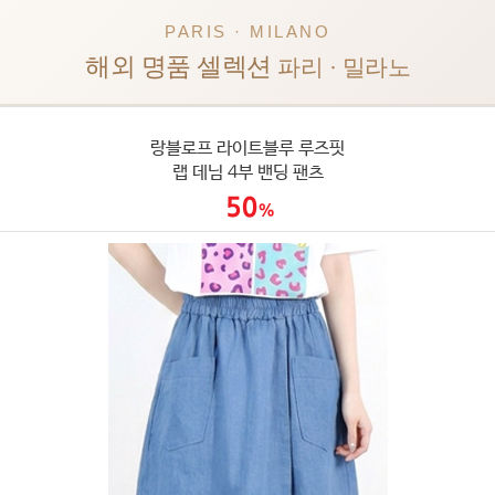
PARIS · MILANO
해외 명품 셀렉션
파리 · 밀라노
랑블로프 라이트블루 루즈핏
랩 데님 4부 밴딩 팬츠