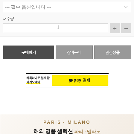
수량
구매하기
장바구니
관심상품
PARIS · MILANO
해외 명품 셀렉션
파리 · 밀라노