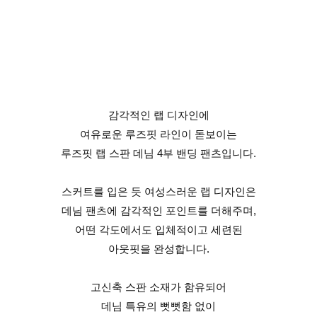
감각적인 랩 디자인에
여유로운 루즈핏 라인이 돋보이는
루즈핏 랩 스판 데님 4부 밴딩 팬츠입니다.
스커트를 입은 듯 여성스러운 랩 디자인은
데님 팬츠에 감각적인 포인트를 더해주며,
어떤 각도에서도 입체적이고 세련된
아웃핏을 완성합니다.
고신축 스판 소재가 함유되어
데님 특유의 뻣뻣함 없이