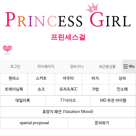
프린세스걸
로그인
마이페이지
장바구니
최근본상품
원피스
스커트
아우터
바지
상의
트레이닝복
슈즈
모자&ACC
가방
민소매
데일리룩
77사이즈
MD 추천 아이템
휴양지 패션 (Vacation Mood)
special proposal
문의하기