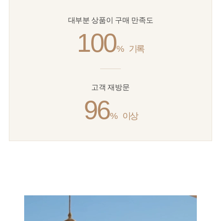
대부분 상품이 구매 만족도
100
%
기록
고객 재방문
96
%
이상