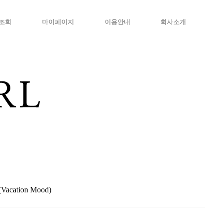
조회
마이페이지
이용안내
회사소개
cation Mood)