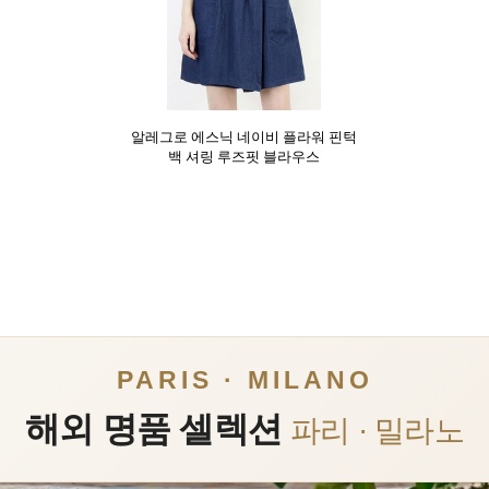
알레그로 에스닉 네이비 플라워 핀턱
백 셔링 루즈핏 블라우스
PARIS · MILANO
해외 명품 셀렉션
파리 · 밀라노