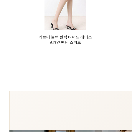
러브미 블랙 핀턱 티어드 레이스
A라인 밴딩 스커트