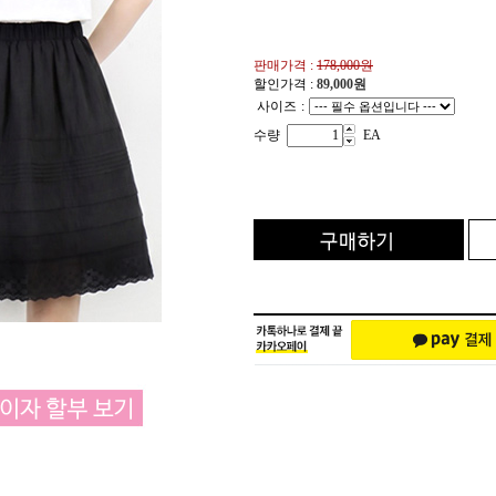
판매가격 :
178,000원
할인가격 :
89,000
원
사이즈
:
수량
EA