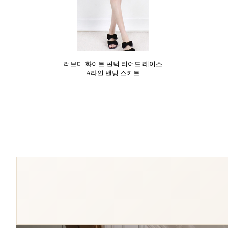
러브미 화이트 핀턱 티어드 레이스
A라인 밴딩 스커트