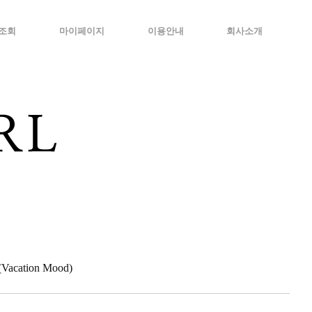
조회
마이페이지
이용안내
회사소개
cation Mood)