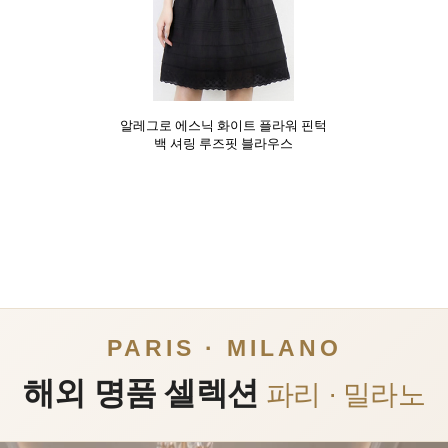
알레그로 에스닉 화이트 플라워 핀턱
백 셔링 루즈핏 블라우스
PARIS · MILANO
해외 명품 셀렉션
파리 · 밀라노