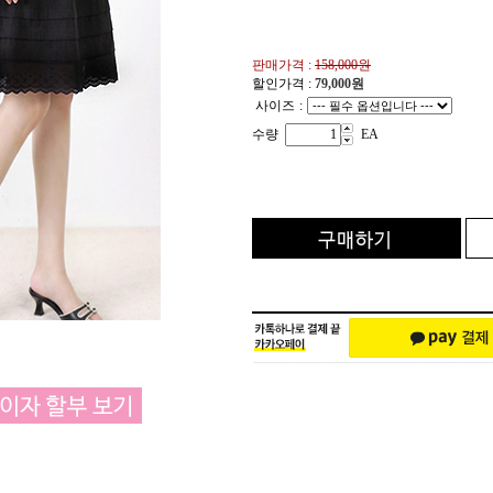
판매가격 :
158,000원
할인가격 :
79,000
원
사이즈
:
수량
EA