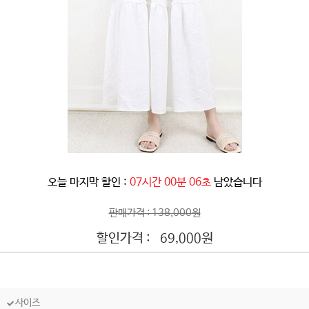
오늘 마지막 할인 :
07시간 00분 03초
남았습니다
판매가격 : 138,000원
할인가격 :
원
69,000
사이즈