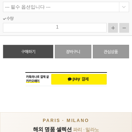
수량
구매하기
장바구니
관심상품
PARIS · MILANO
해외 명품 셀렉션
파리 · 밀라노