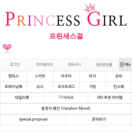
프린세스걸
로그인
마이페이지
장바구니
최근본상품
원피스
스커트
아우터
바지
상의
트레이닝복
슈즈
모자&ACC
가방
민소매
데일리룩
77사이즈
MD 추천 아이템
휴양지 패션 (Vacation Mood)
special proposal
문의하기