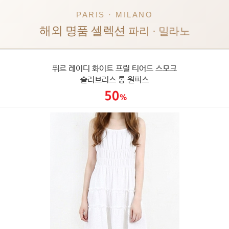
PARIS · MILANO
해외 명품 셀렉션
파리 · 밀라노
퓌르 레이디 화이트 프릴 티어드 스모크
슬리브리스 롱 원피스