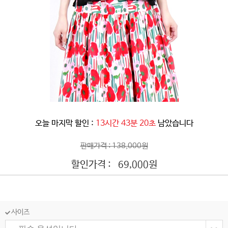
오늘 마지막 할인 :
13시간 43분 18초
남았습니다
판매가격 : 138,000원
할인가격 :
원
69,000
사이즈