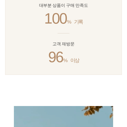
대부분 상품이 구매 만족도
100
%
기록
고객 재방문
96
%
이상