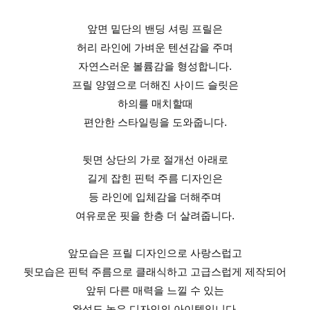
앞면 밑단의 밴딩 셔링 프릴은
허리 라인에 가벼운 텐션감을 주며
자연스러운 볼륨감을 형성합니다.
프릴 양옆으로 더해진 사이드 슬릿은
하의를 매치할때
편안한 스타일링을 도와줍니다.
뒷면 상단의 가로 절개선 아래로
길게 잡힌 핀턱 주름 디자인은
등 라인에 입체감을 더해주며
여유로운 핏을 한층 더 살려줍니다.
앞모습은 프릴 디자인으로 사랑스럽고
뒷모습은 핀턱 주름으로 클래식하고 고급스럽게 제작되어
앞뒤 다른 매력을 느낄 수 있는