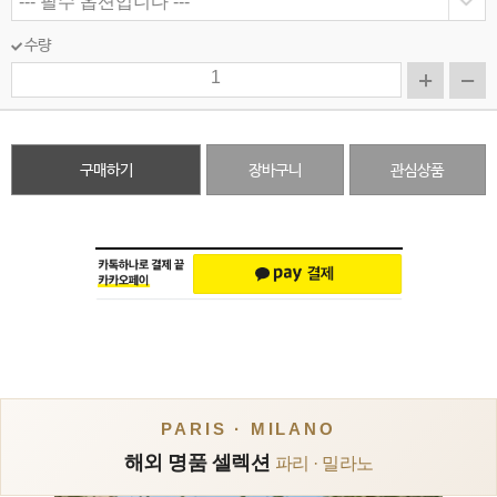
수량
구매하기
장바구니
관심상품
PARIS · MILANO
해외 명품 셀렉션
파리 · 밀라노