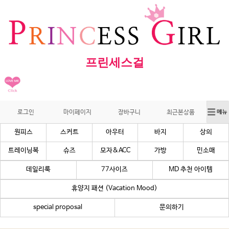
프린세스걸
로그인
마이페이지
장바구니
최근본상품
원피스
스커트
아우터
바지
상의
트레이닝복
슈즈
모자&ACC
가방
민소매
데일리룩
77사이즈
MD 추천 아이템
휴양지 패션 (Vacation Mood)
special proposal
문의하기