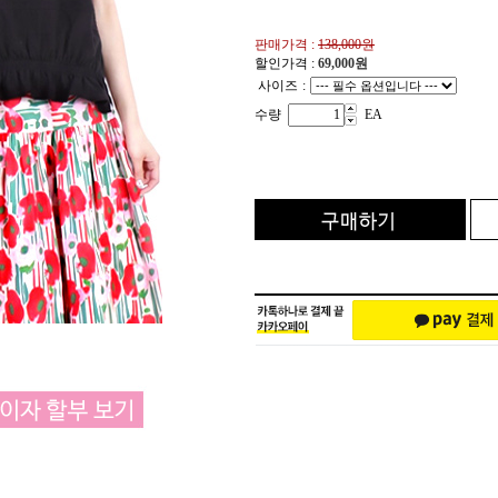
판매가격 :
138,000원
할인가격 :
69,000
원
사이즈
:
수량
EA