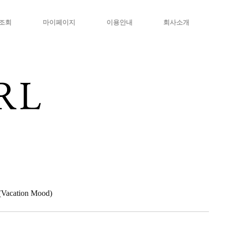
조회
마이페이지
이용안내
회사소개
cation Mood)