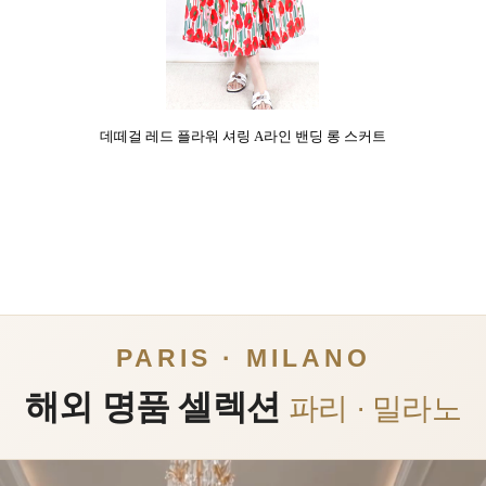
데떼걸 레드 플라워 셔링 A라인 밴딩 롱 스커트
PARIS · MILANO
해외 명품 셀렉션
파리 · 밀라노