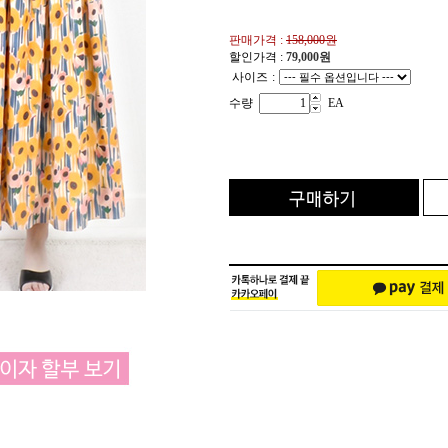
판매가격 :
158,000원
할인가격 :
79,000
원
사이즈
:
수량
EA