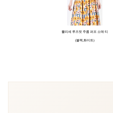
쁠리세 루즈핏 주름 퍼프 소매 티
(블랙,화이트)