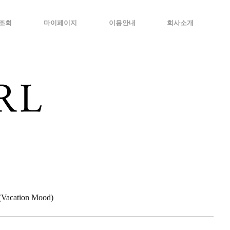
조회
마이페이지
이용안내
회사소개
cation Mood)