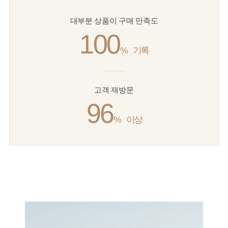
대부분 상품이 구매 만족도
100
%
기록
고객 재방문
96
%
이상