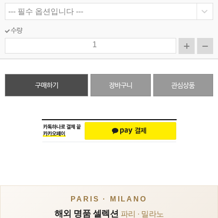
수량
구매하기
장바구니
관심상품
PARIS · MILANO
해외 명품 셀렉션
파리 · 밀라노