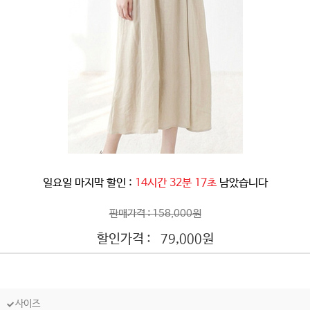
일요일 마지막 할인 :
14시간 32분 14초
남았습니다
판매가격 : 158,000원
할인가격 :
원
79,000
사이즈