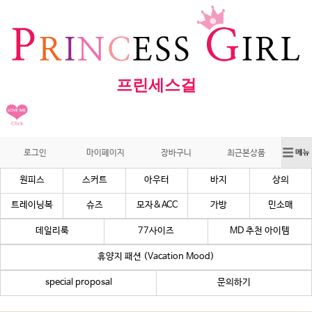
프린세스걸
로그인
마이페이지
장바구니
최근본상품
원피스
스커트
아우터
바지
상의
트레이닝복
슈즈
모자&ACC
가방
민소매
데일리룩
77사이즈
MD 추천 아이템
휴양지 패션 (Vacation Mood)
special proposal
문의하기