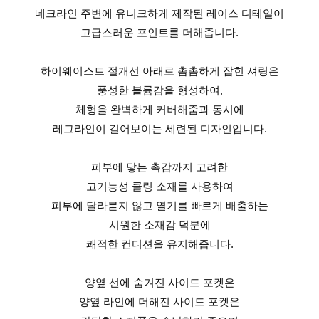
네크라인 주변에 유니크하게 제작된 레이스 디테일이
고급스러운 포인트를 더해줍니다.
하이웨이스트 절개선 아래로 촘촘하게 잡힌 셔링은
풍성한 볼륨감을 형성하여,
체형을 완벽하게 커버해줌과 동시에
레그라인이 길어보이는 세련된 디자인입니다.
피부에 닿는 촉감까지 고려한
고기능성 쿨링 소재를 사용하여
피부에 달라붙지 않고 열기를 빠르게 배출하는
시원한 소재감 덕분에
쾌적한 컨디션을 유지해줍니다.
양옆 선에 숨겨진 사이드 포켓은
양옆 라인에 더해진 사이드 포켓은