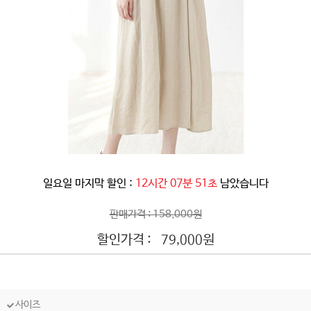
일요일 마지막 할인 :
12시간 07분 48초
남았습니다
판매가격 : 158,000원
할인가격 :
원
79,000
사이즈