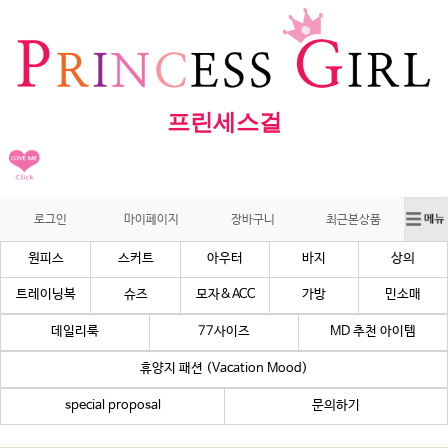
프린세스걸
로그인
마이페이지
장바구니
최근본상품
원피스
스커트
아우터
바지
상의
트레이닝복
슈즈
모자&ACC
가방
민소매
데일리룩
77사이즈
MD 추천 아이템
휴양지 패션 (Vacation Mood)
special proposal
문의하기