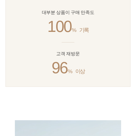
대부분 상품이 구매 만족도
100
%
기록
고객 재방문
96
%
이상