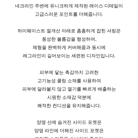
네크라인 주변에 유니크하게 제작된 레이스 디테일이
고급스러운 포인트를 더해줍니다.
하이웨이스트 절개선 아래로 촘촘하게 잡힌 셔링은
풍성한 볼륨감을 형성하여,
체형을 완벽하게 커버해줌과 동시에
레그라인이 길어보이는 세련된 디자인입니다.
피부에 닿는 촉감까지 고려한
고기능성 쿨링 소재를 사용하여
피부에 달라붙지 않고 열기를 빠르게 배출하는
시원한 소재감 덕분에
쾌적한 컨디션을 유지해줍니다.
양옆 선에 숨겨진 사이드 포켓은
양옆 라인에 더해진 사이드 포켓은