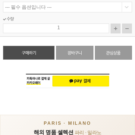
수량
구매하기
장바구니
관심상품
PARIS · MILANO
해외 명품 셀렉션
파리 · 밀라노