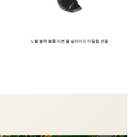
노블 블랙 볼륨 리본 뮬 슬라이드 미들힐 샌들