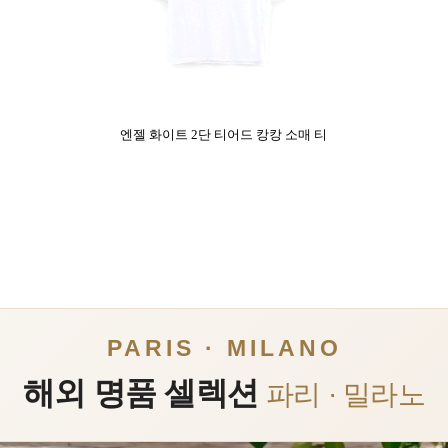
엔젤 화이트 2단 티어드 캉캉 소매 티
PARIS · MILANO
해외 명품 셀렉션
파리 · 밀라노