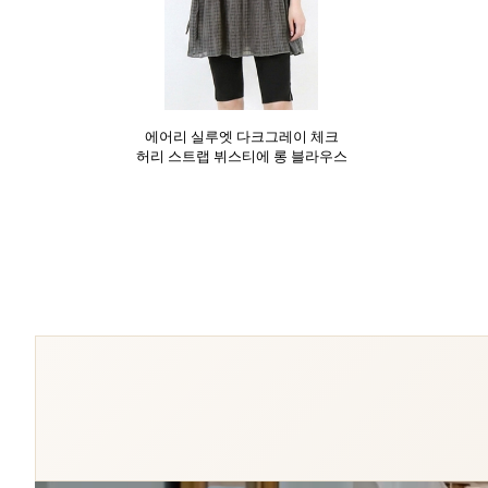
에어리 실루엣 다크그레이 체크
허리 스트랩 뷔스티에 롱 블라우스