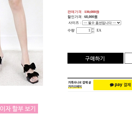
판매가격 :
136,000원
할인가격 :
68,000
원
사이즈
:
수량
EA