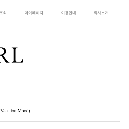
조회
마이페이지
이용안내
회사소개
cation Mood)