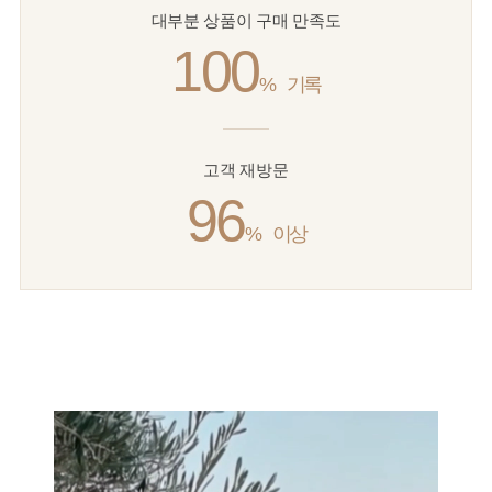
대부분 상품이 구매 만족도
100
%
기록
고객 재방문
96
%
이상