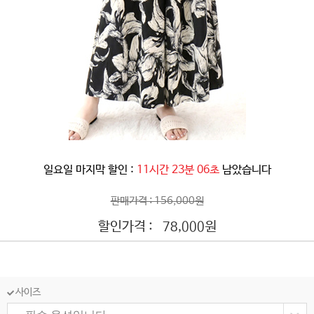
일요일 마지막 할인 :
11시간 23분 03초
남았습니다
판매가격 : 156,000원
할인가격 :
원
78,000
사이즈