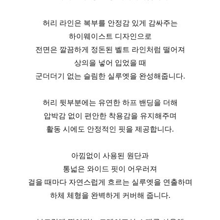
허리 라인은 복부를 안정감 있게 감싸주는
하이웨이스트 디자인으로
전면은 깔끔하게 정돈된 벨트 라인처럼 떨어져
상의을 넣어 입었을 때
군더더기 없는 슬림한 실루엣을 완성해줍니다.
허리 뒷부분에는 유연한 하프 밴딩을 더해
압박감 없이 편안한 착용감을 유지해주며
활동 시에도 안정적인 핏을 제공합니다.
아낌없이 사용된 원단과
통넓은 와이드 핏이 어우러져
걸을 때마다 자연스럽게 흐르는 실루엣을 연출하며
하체 체형을 완벽하게 커버해 줍니다.