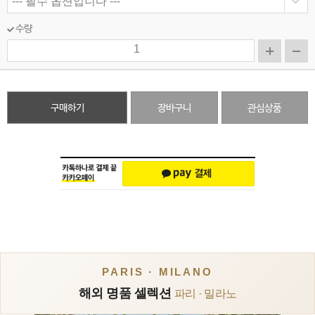
수량
구매하기
장바구니
관심상품
PARIS · MILANO
해외 명품 셀렉션
파리 · 밀라노