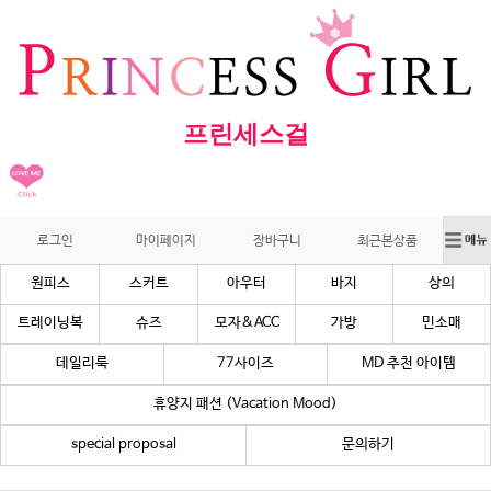
프린세스걸
로그인
마이페이지
장바구니
최근본상품
원피스
스커트
아우터
바지
상의
트레이닝복
슈즈
모자&ACC
가방
민소매
데일리룩
77사이즈
MD 추천 아이템
휴양지 패션 (Vacation Mood)
special proposal
문의하기