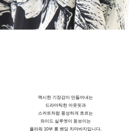
맥시한 기장감이 만들어내는
드라마틱한 아웃핏과
스커트처럼 풍성하게 흐르는
와이드 실루엣이 돋보이는
플라워 10부 롱 밴딩 치마바지입니다.