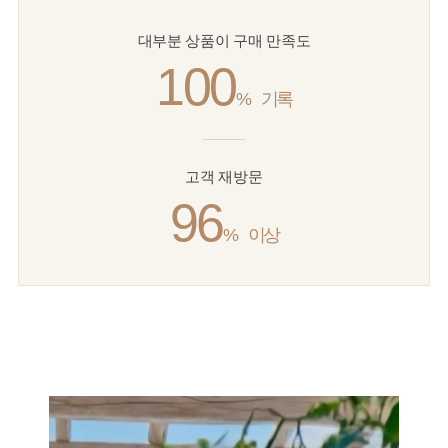
대부분 상품이 구매 만족도
100
%
기록
고객 재방문
96
%
이상