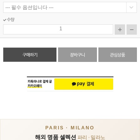
수량
구매하기
장바구니
관심상품
PARIS · MILANO
해외 명품 셀렉션
파리 · 밀라노