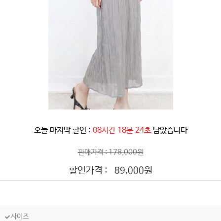
오늘 마지막 할인 :
08시간 18분 21초
남았습니다
판매가격 : 178,000원
할인가격 :
원
89,000
사이즈