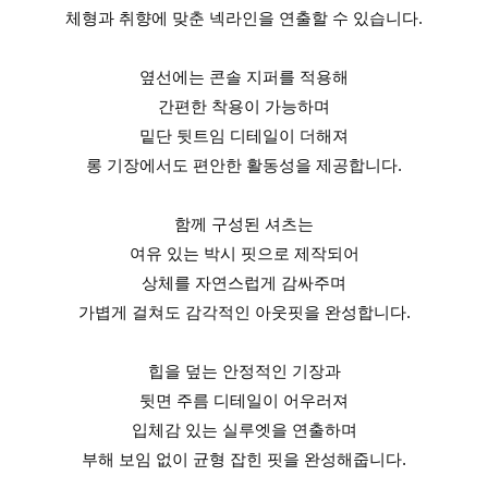
체형과 취향에 맞춘 넥라인을 연출할 수 있습니다.
옆선에는 콘솔 지퍼를 적용해
간편한 착용이 가능하며
밑단 뒷트임 디테일이 더해져
롱 기장에서도 편안한 활동성을 제공합니다.
함께 구성된 셔츠는
여유 있는 박시 핏으로 제작되어
상체를 자연스럽게 감싸주며
가볍게 걸쳐도 감각적인 아웃핏을 완성합니다.
힙을 덮는 안정적인 기장과
뒷면 주름 디테일이 어우러져
입체감 있는 실루엣을 연출하며
부해 보임 없이 균형 잡힌 핏을 완성해줍니다.