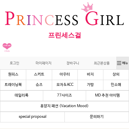
프린세스걸
로그인
마이페이지
장바구니
최근본상품
원피스
스커트
아우터
바지
상의
트레이닝복
슈즈
모자&ACC
가방
민소매
데일리룩
77사이즈
MD 추천 아이템
휴양지 패션 (Vacation Mood)
special proposal
문의하기