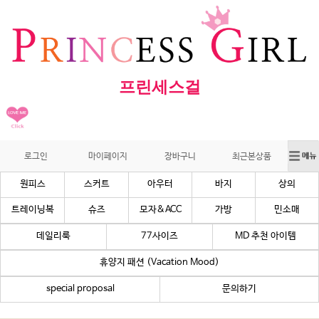
프린세스걸
로그인
마이페이지
장바구니
최근본상품
원피스
스커트
아우터
바지
상의
트레이닝복
슈즈
모자&ACC
가방
민소매
데일리룩
77사이즈
MD 추천 아이템
휴양지 패션 (Vacation Mood)
special proposal
문의하기