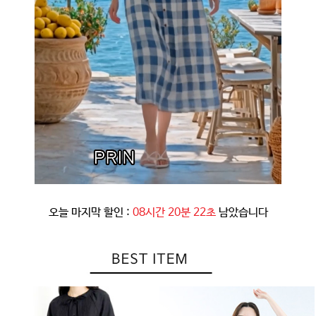
오늘 마지막 할인 :
08시간 20분 19초
남았습니다