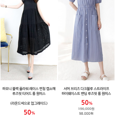
하모니 블랙 플라워 레이스 펀칭 캡소매
서머 브리즈 다크블루 스트라이프
루즈핏 티어드 롱 원피스
하이웨이스트 밴딩 루즈핏 롱 원피스
(라운드넥으로 업그레이드)
196,000원
98,000원