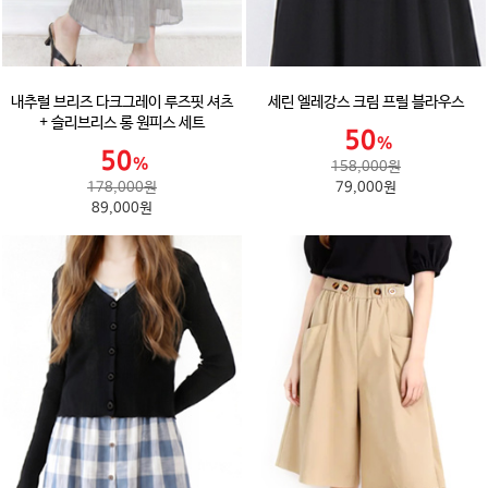
내추럴 브리즈 다크그레이 루즈핏 셔츠
세린 엘레강스 크림 프릴 블라우스
+ 슬리브리스 롱 원피스 세트
158,000원
178,000원
79,000원
89,000원