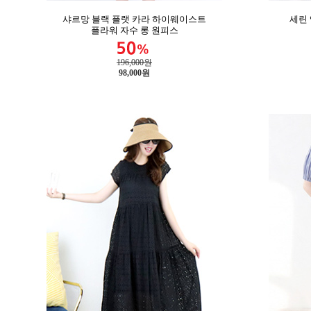
샤르망 블랙 플랫 카라 하이웨이스트
세린
플라워 자수 롱 원피스
196,000원
98,000
원