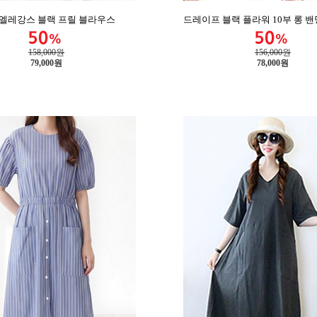
 엘레강스 블랙 프릴 블라우스
드레이프 블랙 플라워 10부 롱 
158,000원
156,000원
79,000
원
78,000
원