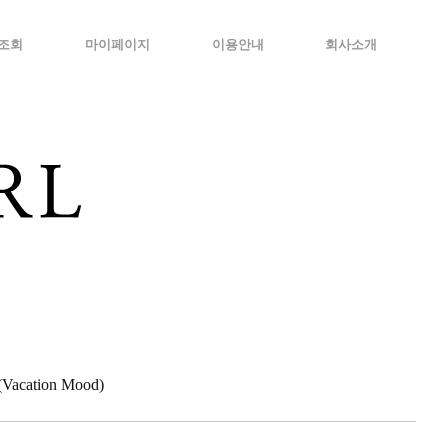
조회
마이페이지
이용안내
회사소개
cation Mood)