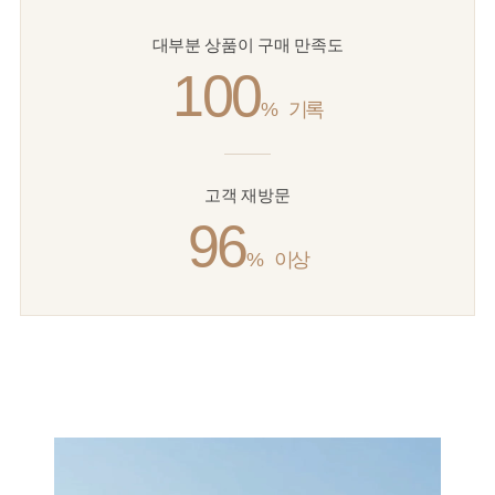
대부분 상품이 구매 만족도
100
%
기록
고객 재방문
96
%
이상