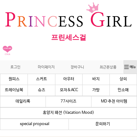
프린세스걸
로그인
마이페이지
장바구니
최근본상품
원피스
스커트
아우터
바지
상의
트레이닝복
슈즈
모자&ACC
가방
민소매
데일리룩
77사이즈
MD 추천 아이템
휴양지 패션 (Vacation Mood)
special proposal
문의하기