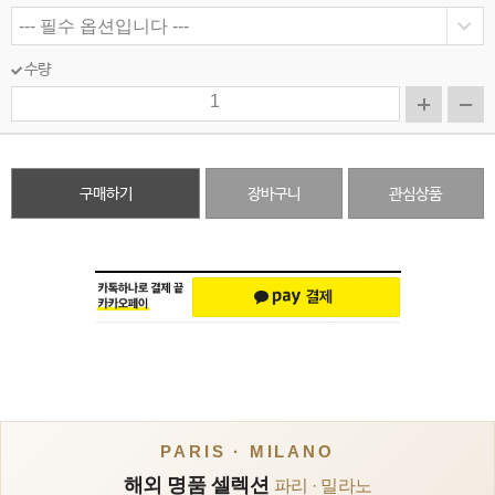
수량
구매하기
장바구니
관심상품
PARIS · MILANO
해외 명품 셀렉션
파리 · 밀라노