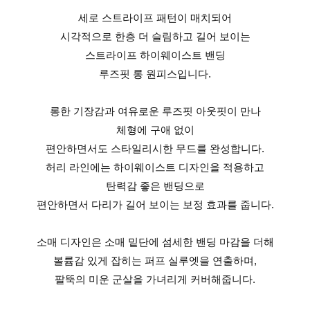
세로 스트라이프 패턴이 매치되어
시각적으로 한층 더 슬림하고 길어 보이는
스트라이프 하이웨이스트 밴딩
루즈핏 롱 원피스입니다.
롱한 기장감과 여유로운 루즈핏 아웃핏이 만나
체형에 구애 없이
편안하면서도 스타일리시한 무드를 완성합니다.
허리 라인에는 하이웨이스트 디자인을 적용하고
탄력감 좋은 밴딩으로
편안하면서 다리가 길어 보이는 보정 효과를 줍니다.
소매 디자인은 소매 밑단에 섬세한 밴딩 마감을 더해
볼륨감 있게 잡히는 퍼프 실루엣을 연출하며,
팔뚝의 미운 군살을 가녀리게 커버해줍니다.