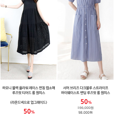
하모니 블랙 플라워 레이스 펀칭 캡소매
서머 브리즈 다크블루 스트라이프
루즈핏 티어드 롱 원피스
하이웨이스트 밴딩 루즈핏 롱 원피스
(라운드넥으로 업그레이드)
196,000원
98,000원