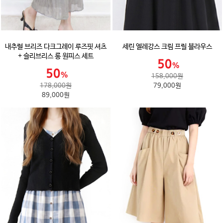
내추럴 브리즈 다크그레이 루즈핏 셔츠
세린 엘레강스 크림 프릴 블라우스
+ 슬리브리스 롱 원피스 세트
158,000원
178,000원
79,000원
89,000원