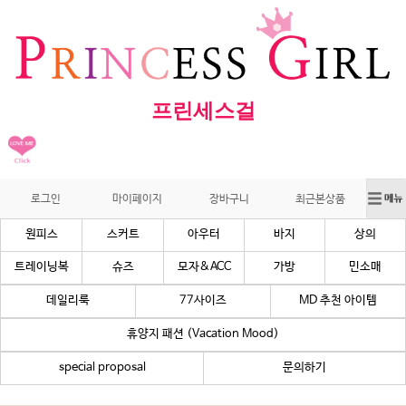
프린세스걸
로그인
마이페이지
장바구니
최근본상품
원피스
스커트
아우터
바지
상의
트레이닝복
슈즈
모자&ACC
가방
민소매
데일리룩
77사이즈
MD 추천 아이템
휴양지 패션 (Vacation Mood)
special proposal
문의하기