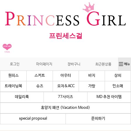
프린세스걸
로그인
마이페이지
장바구니
최근본상품
원피스
스커트
아우터
바지
상의
트레이닝복
슈즈
모자&ACC
가방
민소매
데일리룩
77사이즈
MD 추천 아이템
휴양지 패션 (Vacation Mood)
special proposal
문의하기