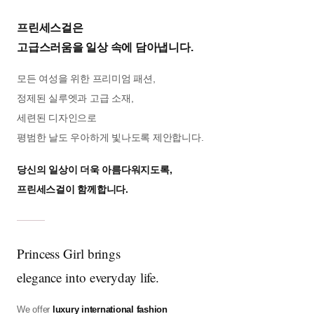
프린세스걸은
고급스러움을 일상 속에 담아냅니다.
모든 여성을 위한 프리미엄 패션,
정제된 실루엣과 고급 소재,
세련된 디자인으로
평범한 날도 우아하게 빛나도록 제안합니다.
당신의 일상이 더욱 아름다워지도록,
프린세스걸이 함께합니다.
Princess Girl brings
elegance into everyday life.
We offer
luxury international fashion