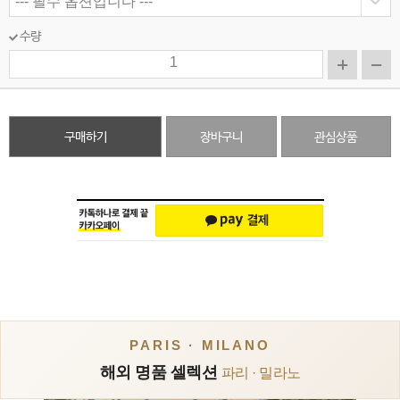
수량
구매하기
장바구니
관심상품
PARIS · MILANO
해외 명품 셀렉션
파리 · 밀라노