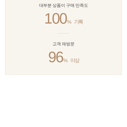
대부분 상품이 구매 만족도
100
%
기록
고객 재방문
96
%
이상