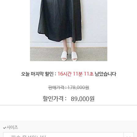
오늘 마지막 할인 :
16시간 11분 08초
남았습니다
판매가격 : 178,000원
할인가격 :
원
89,000
사이즈