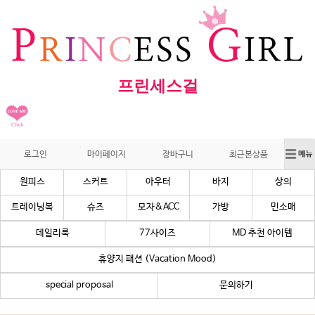
프린세스걸
로그인
마이페이지
장바구니
최근본상품
원피스
스커트
아우터
바지
상의
트레이닝복
슈즈
모자&ACC
가방
민소매
데일리룩
77사이즈
MD 추천 아이템
휴양지 패션 (Vacation Mood)
special proposal
문의하기