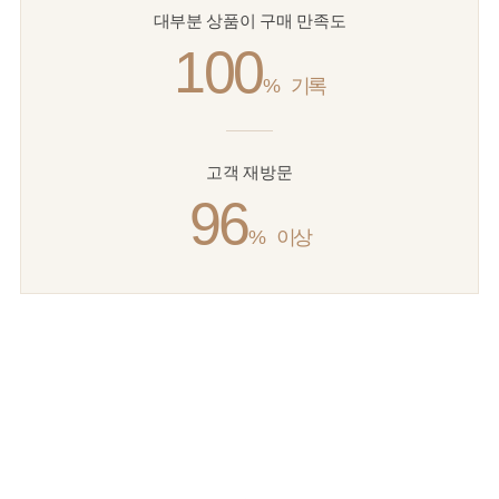
대부분 상품이 구매 만족도
100
%
기록
고객 재방문
96
%
이상