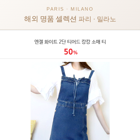
PARIS · MILANO
해외 명품 셀렉션
파리 · 밀라노
엔젤 화이트 2단 티어드 캉캉 소매 티