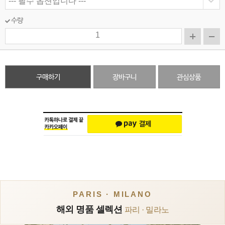
수량
구매하기
장바구니
관심상품
PARIS · MILANO
해외 명품 셀렉션
파리 · 밀라노