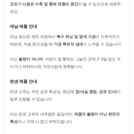
건조기 사용은 수축 및 형태 변형의 원인
이 될 수 있으므로 피해주
세요.
데님 제품 안내
데님 원단은 제작 과정에서
특수 워싱 및 염색 가공
이 이루어지기
때문에, 처음 받으셨을 때
가공 특유의 냄새
가 느껴질 수 있습니다.
이는
불량이 아니며
, 바람이 잘 통하는 그늘진 곳에 2~3일 정도 두
시거나 세탁하시면 자연스럽게 완화됩니다.
린넨 제품 안내
린넨 소재는 자연 섬유 특성상, 원단에
잡사(실 뭉침, 섬유 잔사)
가
일부 포함될 수 있습니다.
이는 린넨 고유의 내추럴한 질감이며,
제품의 불량이 아닌 본연의
특성
이니 구매 시 참고 부탁드립니다.