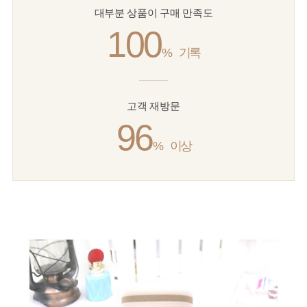
대부분 상품이 구매 만족도
100
%
기록
고객 재방문
96
%
이상