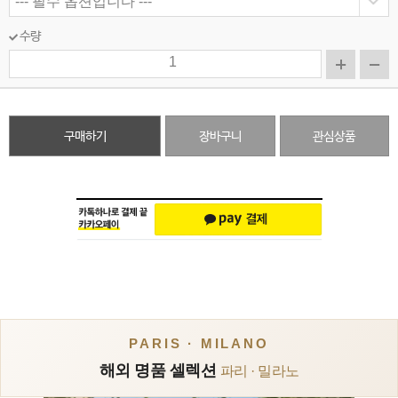
수량
구매하기
장바구니
관심상품
PARIS · MILANO
해외 명품 셀렉션
파리 · 밀라노