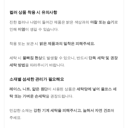
컬러 상품 착용 시 유의사항
진한 컬러나 나염이 들어간 제품은 밝은 색상과의
마찰 또는 습기
로
인해
이염
이 생길 수 있습니다.
착용 또는 보관 시
밝은 제품과의 밀착은 피해주세요.
세탁 시
물빠짐 현상
도 발생할 수 있으니, 반드시
단독 세탁 및 권장
세탁 방법
을 따라주시기 바랍니다.
소재별 섬세한 관리가 필요해요
레이스, 니트, 얇은 원단
이 사용된 상품은
세탁망에 넣어 울코스 세
탁 또는 가벼운 손세탁
을 권장드립니다.
민감한 소재는
강한 기계 세탁을 피해주시고, 눕혀서 자연 건조
해
주세요.