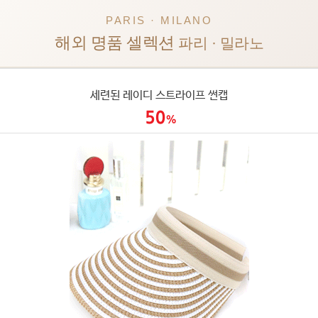
PARIS · MILANO
해외 명품 셀렉션
파리 · 밀라노
세련된 레이디 스트라이프 썬캡