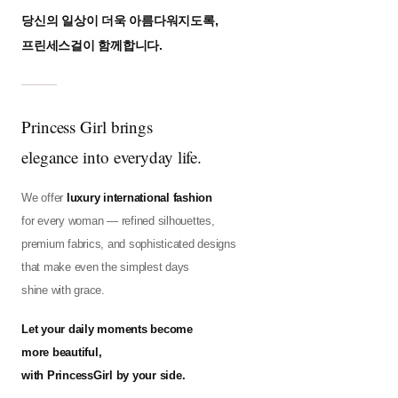
당신의 일상이 더욱 아름다워지도록,
프린세스걸이 함께합니다.
Princess Girl brings
elegance into everyday life.
We offer
luxury international fashion
for every woman — refined silhouettes,
premium fabrics, and sophisticated designs
that make even the simplest days
shine with grace.
Let your daily moments become
more beautiful,
with PrincessGirl by your side.