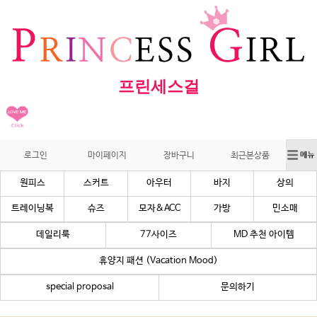
프린세스걸
로그인
마이페이지
장바구니
최근본상품
원피스
스커트
아우터
바지
상의
트레이닝복
슈즈
모자&ACC
가방
민소매
데일리룩
77사이즈
MD 추천 아이템
휴양지 패션 (Vacation Mood)
special proposal
문의하기