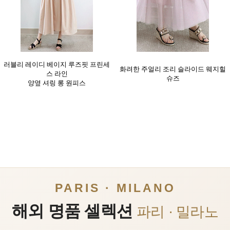
러블리 레이디 베이지 루즈핏 프린세
화려한 주얼리 조리 슬라이드 웨지힐
스 라인
슈즈
양옆 셔링 롱 원피스
PARIS · MILANO
해외 명품 셀렉션
파리 · 밀라노