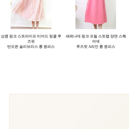
상큼 핑크 스트라이프 티어드 링클 루
세레나데 핑크 프릴 스트랩 양면 스퀘
즈핏
어넥
반오픈 슬리브리스 롱 원피스
루즈핏 A라인 롱 원피스