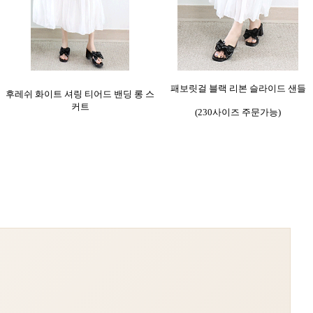
패보릿걸 블랙 리본 슬라이드 샌들
후레쉬 화이트 셔링 티어드 밴딩 롱 스
커트
(230사이즈 주문가능)