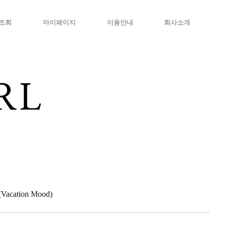
조회
마이페이지
이용안내
회사소개
cation Mood)