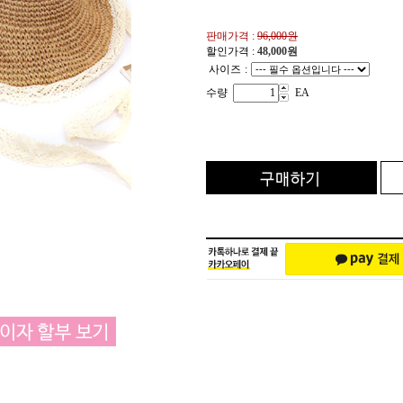
판매가격 :
96,000원
할인가격 :
48,000
원
사이즈
:
수량
EA