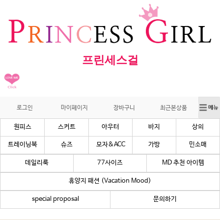
프린세스걸
로그인
마이페이지
장바구니
최근본상품
원피스
스커트
아우터
바지
상의
트레이닝복
슈즈
모자&ACC
가방
민소매
데일리룩
77사이즈
MD 추천 아이템
휴양지 패션 (Vacation Mood)
special proposal
문의하기