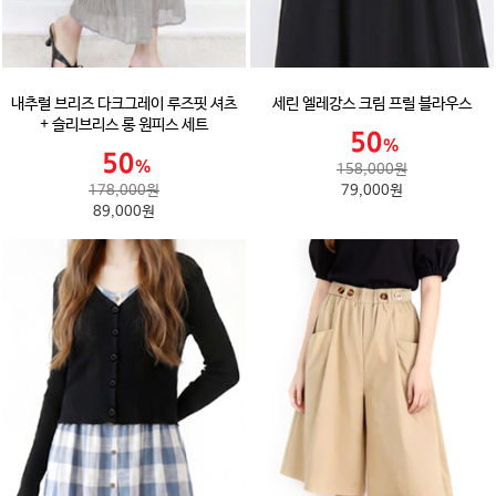
내추럴 브리즈 다크그레이 루즈핏 셔츠
세린 엘레강스 크림 프릴 블라우스
+ 슬리브리스 롱 원피스 세트
158,000원
178,000원
79,000원
89,000원