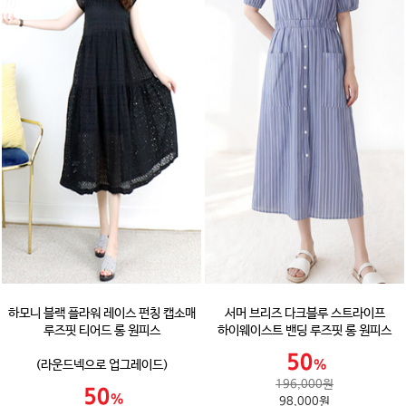
하모니 블랙 플라워 레이스 펀칭 캡소매
서머 브리즈 다크블루 스트라이프
루즈핏 티어드 롱 원피스
하이웨이스트 밴딩 루즈핏 롱 원피스
(라운드넥으로 업그레이드)
196,000원
98,000원