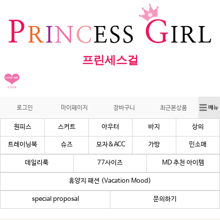
프린세스걸
로그인
마이페이지
장바구니
최근본상품
원피스
스커트
아우터
바지
상의
트레이닝복
슈즈
모자&ACC
가방
민소매
데일리룩
77사이즈
MD 추천 아이템
휴양지 패션 (Vacation Mood)
special proposal
문의하기