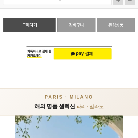
구매하기
장바구니
관심상품
PARIS · MILANO
해외 명품 셀렉션
파리 · 밀라노