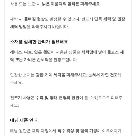
착용 또는 보관 시
밝은 제품과의 밀착은 피해주세요.
세탁 시
물빠짐 현상
도 발생할 수 있으니, 반드시
단독 세탁 및 권장
세탁 방법
을 따라주시기 바랍니다.
소재별 섬세한 관리가 필요해요
레이스, 니트, 얇은 원단
이 사용된 상품은
세탁망에 넣어 울코스 세
탁 또는 가벼운 손세탁
을 권장드립니다.
민감한 소재는
강한 기계 세탁을 피해주시고, 눕혀서 자연 건조
해
주세요.
건조기 사용은 수축 및 형태 변형의 원인
이 될 수 있으므로 피해주
세요.
데님 제품 안내
데님 원단은 제작 과정에서
특수 워싱 및 염색 가공
이 이루어지기