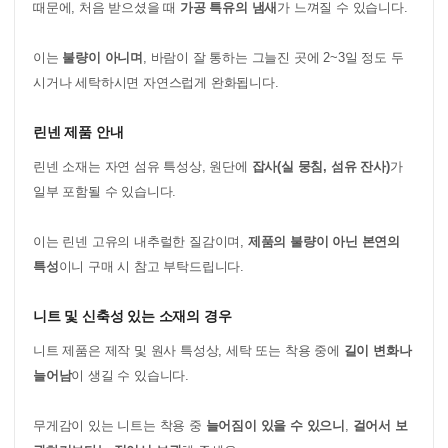
때문에, 처음 받으셨을 때
가공 특유의 냄새
가 느껴질 수 있습니다.
이는
불량이 아니며
, 바람이 잘 통하는 그늘진 곳에 2~3일 정도 두
시거나 세탁하시면 자연스럽게 완화됩니다.
린넨 제품 안내
린넨 소재는 자연 섬유 특성상, 원단에
잡사(실 뭉침, 섬유 잔사)
가
일부 포함될 수 있습니다.
이는 린넨 고유의 내추럴한 질감이며,
제품의 불량이 아닌 본연의
특성
이니 구매 시 참고 부탁드립니다.
니트 및 신축성 있는 소재의 경우
니트 제품은 제작 및 원사 특성상, 세탁 또는 착용 중에
길이 변화나
늘어남
이 생길 수 있습니다.
무게감이 있는 니트는 착용 중
늘어짐이 있을 수 있으니
,
걸어서 보