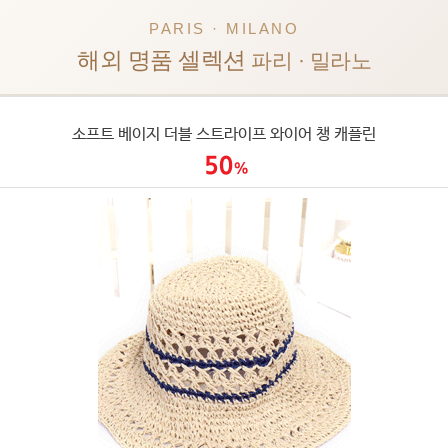
PARIS · MILANO
해외 명품 셀렉션
파리 · 밀라노
소프트 베이지 더블 스트라이프 와이어 챙 캐플린